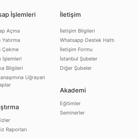
ap İşlemleri
İletişim
ap Açma
İletişim Bilgileri
a Yatırma
Whatsapp Destek Hattı
a Çekme
İletişim Formu
e İşlemleri
İstanbul Şubeler
a Bilgileri
Diğer Şubeler
anaşımına Uğrayan
aplar
Akademi
Eğitimler
ştırma
Seminerler
izler
iz Raporları