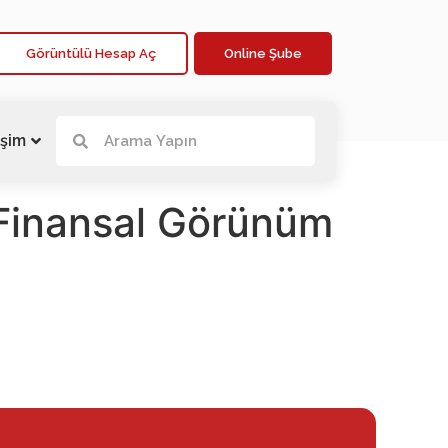
Görüntülü Hesap Aç
Online Şube
işim
 Finansal Görünüm