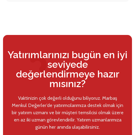
Yatırımlarınızı bugün en iyi
seviyede
değerlendirmeye hazır
mısınız?
Vaktinizin çok değerli olduğunu biliyoruz. Marbaş
Menkul Değerler’de yatırımcılarımıza destek olmak için
bir yatırım uzmanı ve bir müşteri temsilcisi olmak üzere
en az iki uzman görevlendirilir. Yatırım uzmanlarımıza
günün her anında ulaşabilirsiniz.