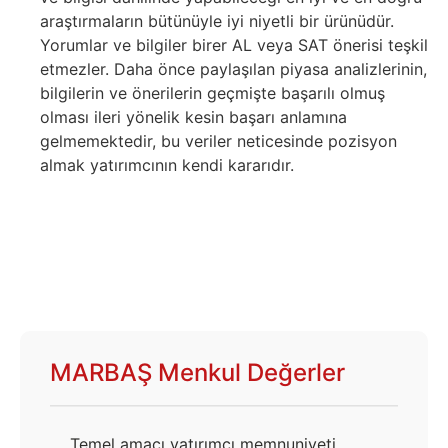
araştırmaların bütünüyle iyi niyetli bir ürünüdür.
Yorumlar ve bilgiler birer AL veya SAT önerisi teşkil
etmezler. Daha önce paylaşılan piyasa analizlerinin,
bilgilerin ve önerilerin geçmişte başarılı olmuş
olması ileri yönelik kesin başarı anlamına
gelmemektedir, bu veriler neticesinde pozisyon
almak yatırımcının kendi kararıdır.
MARBAŞ Menkul Değerler
Temel amacı yatırımcı memnuniyeti