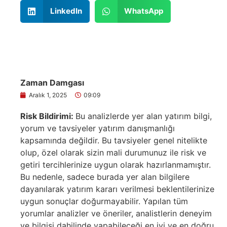
LinkedIn
WhatsApp
Zaman Damgası
Aralık 1, 2025
09:09
Risk Bildirimi:
Bu analizlerde yer alan yatırım bilgi,
yorum ve tavsiyeler yatırım danışmanlığı
kapsamında değildir. Bu tavsiyeler genel nitelikte
olup, özel olarak sizin mali durumunuz ile risk ve
getiri tercihlerinize uygun olarak hazırlanmamıştır.
Bu nedenle, sadece burada yer alan bilgilere
dayanılarak yatırım kararı verilmesi beklentilerinize
uygun sonuçlar doğurmayabilir. Yapılan tüm
yorumlar analizler ve öneriler, analistlerin deneyim
ve bilgisi dahilinde yapabileceği en iyi ve en doğru