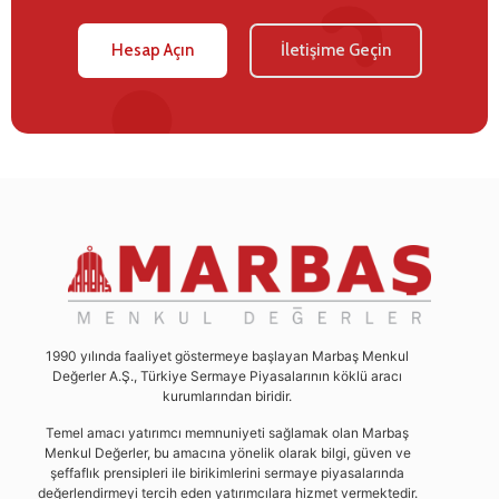
Hesap Açın
İletişime Geçin
1990 yılında faaliyet göstermeye başlayan Marbaş Menkul
Değerler A.Ş., Türkiye Sermaye Piyasalarının köklü aracı
kurumlarından biridir.
Temel amacı yatırımcı memnuniyeti sağlamak olan Marbaş
Menkul Değerler, bu amacına yönelik olarak bilgi, güven ve
şeffaflık prensipleri ile birikimlerini sermaye piyasalarında
değerlendirmeyi tercih eden yatırımcılara hizmet vermektedir.