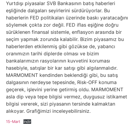
Yurtdışı piyasalar SVB Bankasının batış haberleri
eşliğinde dalgaları seyirlerini sürdürüyorlar. Bu
haberlerin FED politikaları üzerinde baskı yaratacağını
söylemek çokta zor değil. FED iflas eşiğine doğru
sürüklenen finansal sistemle, enflasyon arasında bir
seçim yapmak zorunda kalabilir. Bizim piyasamız bu
haberlerden etkilenmiş gibi gözükse de, yabancı
oranımızın tarihi diplerde olması ve bizim
bankalarımızın rasyolarının kuvvetini koruması
hasebiyle, satışlar bir kar satışı gibi algılanmalıdır.
MARMOMENT kendinden beklendiği gibi, bu satış
dalgasının nerdeyse tepesinde, Risk-OFF konuma
geçerek, işlevini yerine getirmiş oldu. MARMOMENT
asla dip veya tepe bilgisi vermez, duygusuz istikamet
bilgisi vererek, sizi piyasanın tersinde kalmaktan
alıkoyar. Grafiğimizi inceleyebilirsiniz.
15-Mart
İndir