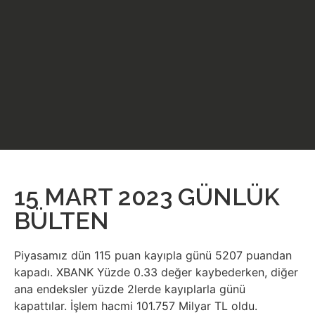
15 MART 2023 GÜNLÜK
BÜLTEN
Piyasamız dün 115 puan kayıpla günü 5207 puandan
kapadı. XBANK Yüzde 0.33 değer kaybederken, diğer
ana endeksler yüzde 2lerde kayıplarla günü
kapattılar. İşlem hacmi 101.757 Milyar TL oldu.