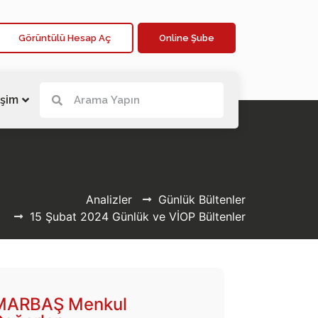
Görüntülü Hesap Aç
Online Şube
işim
Analizler
Günlük Bültenler
15 Şubat 2024 Günlük ve VİOP Bültenler
MARBAŞ Menkul