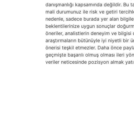
danışmanlığı kapsamında değildir. Bu tav
mali durumunuz ile risk ve getiri tercih
nedenle, sadece burada yer alan bilgile
beklentilerinize uygun sonuçlar doğurma
öneriler, analistlerin deneyim ve bilgis
araştırmaların bütünüyle iyi niyetli bir
önerisi teşkil etmezler. Daha önce paylaş
geçmişte başarılı olmuş olması ileri yö
veriler neticesinde pozisyon almak yatır