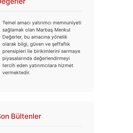
Değerler
Temel amacı yatırımcı memnuniyeti
sağlamak olan Marbaş Menkul
Değerler, bu amacına yönelik
olarak bilgi, güven ve şeffaflık
prensipleri ile birikimlerini sermaye
piyasalarında değerlendirmeyi
tercih eden yatırımcılara hizmet
vermektedir.
on Bültenler