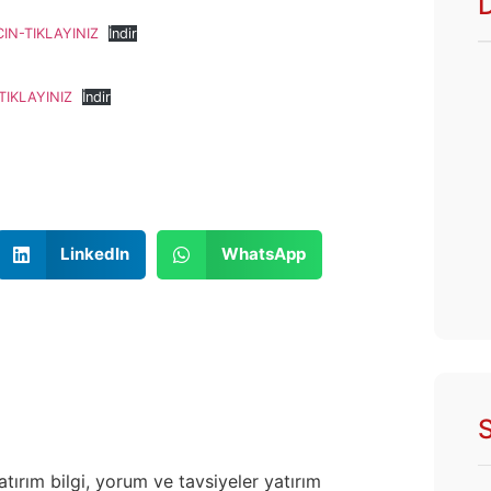
IN-TIKLAYINIZ
İndir
TIKLAYINIZ
İndir
LinkedIn
WhatsApp
S
atırım bilgi, yorum ve tavsiyeler yatırım