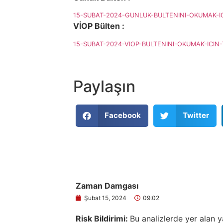
15-SUBAT-2024-GUNLUK-BULTENINI-OKUMAK-IC
VİOP Bülten :
15-SUBAT-2024-VIOP-BULTENINI-OKUMAK-ICIN-
Paylaşın
Facebook
Twitter
Zaman Damgası
Şubat 15, 2024
09:02
Risk Bildirimi:
Bu analizlerde yer alan y