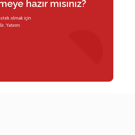
rmeye hazır mısınız?
estek olmak için
ir. Yatırım