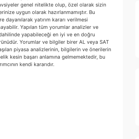
siyeler genel nitelikte olup, özel olarak sizin
lerinize uygun olarak hazırlanmamıştır. Bu
re dayanılarak yatırım kararı verilmesi
yabilir. Yapılan tüm yorumlar analizler ve
i dahilinde yapabileceği en iyi ve en doğru
 ürünüdür. Yorumlar ve bilgiler birer AL veya SAT
ılan piyasa analizlerinin, bilgilerin ve önerilerin
nelik kesin başarı anlamına gelmemektedir, bu
ımcının kendi kararıdır.