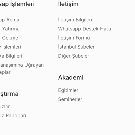
ap İşlemleri
İletişim
ap Açma
İletişim Bilgileri
a Yatırma
Whatsapp Destek Hattı
a Çekme
İletişim Formu
e İşlemleri
İstanbul Şubeler
a Bilgileri
Diğer Şubeler
anaşımına Uğrayan
aplar
Akademi
Eğitimler
ştırma
Seminerler
izler
iz Raporları