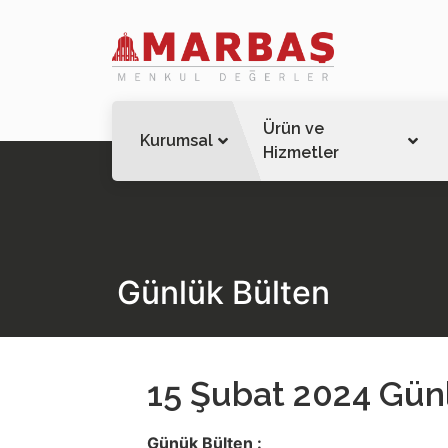
Ürün ve
Kurumsal
Hizmetler
Günlük Bülten
15 Şubat 2024 Günl
Günük Bülten :