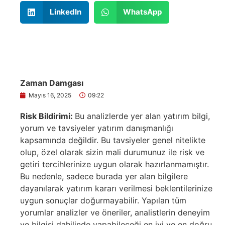
LinkedIn
WhatsApp
Zaman Damgası
Mayıs 16, 2025
09:22
Risk Bildirimi:
Bu analizlerde yer alan yatırım bilgi,
yorum ve tavsiyeler yatırım danışmanlığı
kapsamında değildir. Bu tavsiyeler genel nitelikte
olup, özel olarak sizin mali durumunuz ile risk ve
getiri tercihlerinize uygun olarak hazırlanmamıştır.
Bu nedenle, sadece burada yer alan bilgilere
dayanılarak yatırım kararı verilmesi beklentilerinize
uygun sonuçlar doğurmayabilir. Yapılan tüm
yorumlar analizler ve öneriler, analistlerin deneyim
ve bilgisi dahilinde yapabileceği en iyi ve en doğru