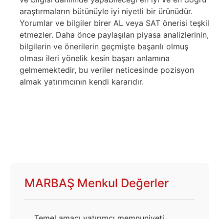
araştırmaların bütünüyle iyi niyetli bir ürünüdür.
Yorumlar ve bilgiler birer AL veya SAT önerisi teşkil
etmezler. Daha önce paylaşılan piyasa analizlerinin,
bilgilerin ve önerilerin geçmişte başarılı olmuş
olması ileri yönelik kesin başarı anlamına
gelmemektedir, bu veriler neticesinde pozisyon
almak yatırımcının kendi kararıdır.
MARBAŞ Menkul Değerler
Temel amacı yatırımcı memnuniyeti