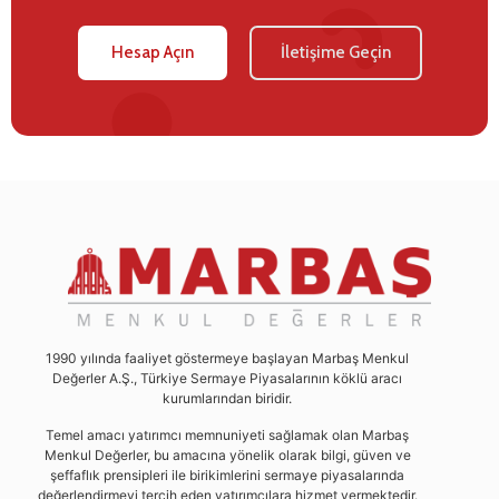
Hesap Açın
İletişime Geçin
1990 yılında faaliyet göstermeye başlayan Marbaş Menkul
Değerler A.Ş., Türkiye Sermaye Piyasalarının köklü aracı
kurumlarından biridir.
Temel amacı yatırımcı memnuniyeti sağlamak olan Marbaş
Menkul Değerler, bu amacına yönelik olarak bilgi, güven ve
şeffaflık prensipleri ile birikimlerini sermaye piyasalarında
değerlendirmeyi tercih eden yatırımcılara hizmet vermektedir.