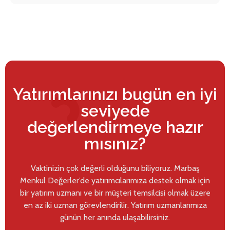
Yatırımlarınızı bugün en iyi
seviyede
değerlendirmeye hazır
mısınız?
Vaktinizin çok değerli olduğunu biliyoruz. Marbaş
Menkul Değerler’de yatırımcılarımıza destek olmak için
bir yatırım uzmanı ve bir müşteri temsilcisi olmak üzere
en az iki uzman görevlendirilir. Yatırım uzmanlarımıza
günün her anında ulaşabilirsiniz.