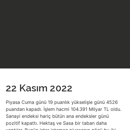
22 Kasım 2022
Piyasa Cuma günü 19 puanlık yükselişle günü 4526
puandan kapadı. İşlem hacmi 104.391 Milyar TL oldu.
Sanayi endeksi hariç bütün ana endeksler günü
pozitif kapattı. Hektaş ve Sasa bir taban daha
yaptılar. Bugün ister istemez piyasanın gözü bu iki