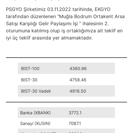
PSGYO Şirketimiz 03.11.2022 tarihinde, EKGYO
tarafından düzenlenen “Muğla Bodrum Ortakent Arsa
Satışı Karşılığı Gelir Paylaşımı İşi ” ihalesinin 2.
oturumuna katılmış olup iş ortaklığımıza ait teklif en
iyi üç teklif arasında yer almamaktadır.
BIST-100
4360.96
BIST-30
4758.46
BIST-30 Vadeli
4918.50
Banka (XBANK)
3772.1
Sanayi (XUSIN)
7087.1