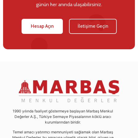
günün her anında ulaşabilirsiniz.
Hesap Açın
İletişime Geçin
1990 yılında faaliyet göstermeye başlayan Marbaş Menkul
Değerler A.Ş., Türkiye Sermaye Piyasalarının köklü aracı
kurumlarından biridir.
Temel amacı yatırımcı memnuniyeti sağlamak olan Marbaş
Menkul Değerler, bu amacına yönelik olarak bilgi, güven ve