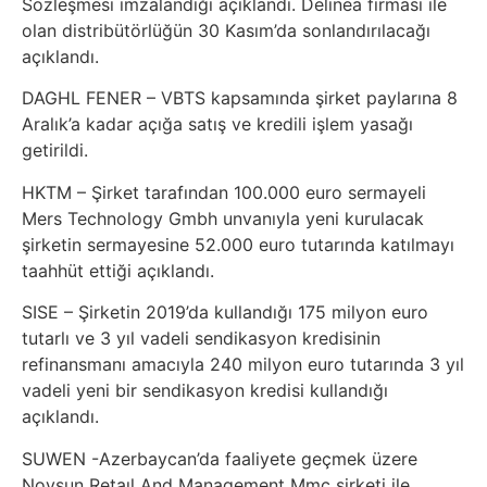
Sözleşmesi imzalandığı açıklandı. Delinea firması ile
olan distribütörlüğün 30 Kasım’da sonlandırılacağı
açıklandı.
DAGHL FENER – VBTS kapsamında şirket paylarına 8
Aralık’a kadar açığa satış ve kredili işlem yasağı
getirildi.
HKTM – Şirket tarafından 100.000 euro sermayeli
Mers Technology Gmbh unvanıyla yeni kurulacak
şirketin sermayesine 52.000 euro tutarında katılmayı
taahhüt ettiği açıklandı.
SISE – Şirketin 2019’da kullandığı 175 milyon euro
tutarlı ve 3 yıl vadeli sendikasyon kredisinin
refinansmanı amacıyla 240 milyon euro tutarında 3 yıl
vadeli yeni bir sendikasyon kredisi kullandığı
açıklandı.
SUWEN -Azerbaycan’da faaliyete geçmek üzere
Novsun Retaıl And Management Mmc şirketi ile