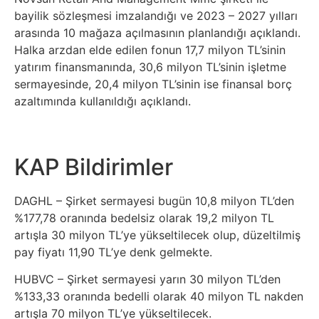
bayilik sözleşmesi imzalandığı ve 2023 – 2027 yılları
arasında 10 mağaza açılmasının planlandığı açıklandı.
Halka arzdan elde edilen fonun 17,7 milyon TL’sinin
yatırım finansmanında, 30,6 milyon TL’sinin işletme
sermayesinde, 20,4 milyon TL’sinin ise finansal borç
azaltımında kullanıldığı açıklandı.
KAP Bildirimler
DAGHL – Şirket sermayesi bugün 10,8 milyon TL’den
%177,78 oranında bedelsiz olarak 19,2 milyon TL
artışla 30 milyon TL’ye yükseltilecek olup, düzeltilmiş
pay fiyatı 11,90 TL’ye denk gelmekte.
HUBVC – Şirket sermayesi yarın 30 milyon TL’den
%133,33 oranında bedelli olarak 40 milyon TL nakden
artışla 70 milyon TL’ye yükseltilecek.