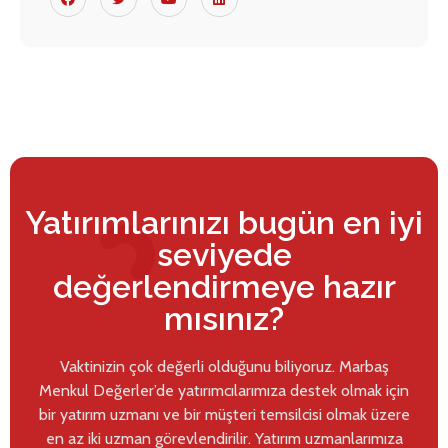
Yatırımlarınızı bugün en iyi
seviyede
değerlendirmeye hazır
mısınız?
Vaktinizin çok değerli olduğunu biliyoruz. Marbaş
Menkul Değerler’de yatırımcılarımıza destek olmak için
bir yatırım uzmanı ve bir müşteri temsilcisi olmak üzere
en az iki uzman görevlendirilir. Yatırım uzmanlarımıza