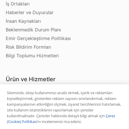
İş Ortakları
Haberler ve Duyurular
İnsan Kaynakları
Beklenmedik Durum Planı
Emir Gerçekleştirme Politikası
Risk Bildirim Formları
Bilgi Toplumu Hizmetleri
Ürün ve Hizmetler
Sitemizde, siteyi kullanımınızı analiz etmek, içerik ve reklamları
Hisse Senedi
kişiselleştirmek, gösterilen reklam sayısını sınırlandırmak, reklam
VİOP
kampanyalarının etkinliğini ölçmek, ziyaret tercihlerinizi hatırlamak,
site kullanım istatistiklerini raporlamak için çerezler
Halka Arz
kullanılmaktadır. Çerezler hakkında detaylı bilgi almak için
Çerez
Halka Arz Fiyat Tespit
(Cookie) Politikası
’nı incelemenizi rica ederiz.
Sabit Getirili Menkul Değerler