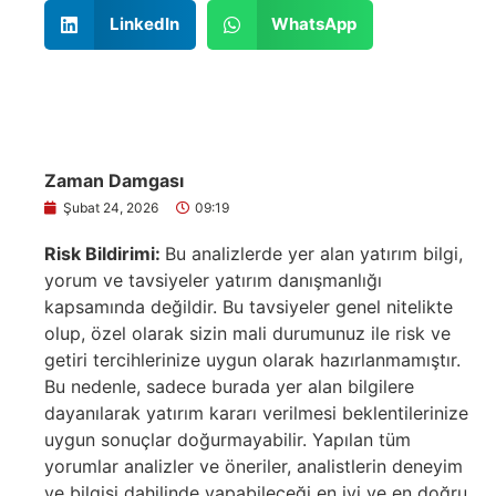
LinkedIn
WhatsApp
Zaman Damgası
Şubat 24, 2026
09:19
Risk Bildirimi:
Bu analizlerde yer alan yatırım bilgi,
yorum ve tavsiyeler yatırım danışmanlığı
kapsamında değildir. Bu tavsiyeler genel nitelikte
olup, özel olarak sizin mali durumunuz ile risk ve
getiri tercihlerinize uygun olarak hazırlanmamıştır.
Bu nedenle, sadece burada yer alan bilgilere
dayanılarak yatırım kararı verilmesi beklentilerinize
uygun sonuçlar doğurmayabilir. Yapılan tüm
yorumlar analizler ve öneriler, analistlerin deneyim
ve bilgisi dahilinde yapabileceği en iyi ve en doğru