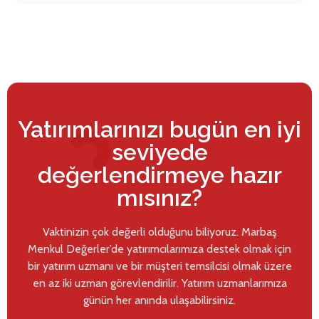
Yatırımlarınızı bugün en iyi
seviyede
değerlendirmeye hazır
mısınız?
Vaktinizin çok değerli olduğunu biliyoruz. Marbaş
Menkul Değerler’de yatırımcılarımıza destek olmak için
bir yatırım uzmanı ve bir müşteri temsilcisi olmak üzere
en az iki uzman görevlendirilir. Yatırım uzmanlarımıza
günün her anında ulaşabilirsiniz.