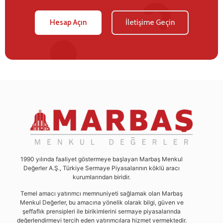
Hesap Açın
İletişime Geçin
1990 yılında faaliyet göstermeye başlayan Marbaş Menkul
Değerler A.Ş., Türkiye Sermaye Piyasalarının köklü aracı
kurumlarından biridir.
Temel amacı yatırımcı memnuniyeti sağlamak olan Marbaş
Menkul Değerler, bu amacına yönelik olarak bilgi, güven ve
şeffaflık prensipleri ile birikimlerini sermaye piyasalarında
değerlendirmeyi tercih eden yatırımcılara hizmet vermektedir.