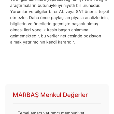
araştırmaların bütünüyle iyi niyetli bir ürünüdür.
Yorumlar ve bilgiler birer AL veya SAT önerisi teşkil
etmezler. Daha önce paylaşılan piyasa analizlerinin,
bilgilerin ve önerilerin geçmişte başarılı olmuş
olması ileri yönelik kesin başarı anlamına
gelmemektedir, bu veriler neticesinde pozisyon
almak yatırımcının kendi kararıdır.
MARBAŞ Menkul Değerler
Temel amacı yatırımcı memnuniyeti