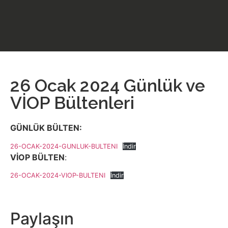
26 Ocak 2024 Günlük ve
VİOP Bültenleri
GÜNLÜK BÜLTEN:
26-OCAK-2024-GUNLUK-BULTENI
İndir
VİOP BÜLTEN
:
26-OCAK-2024-VIOP-BULTENI
İndir
Paylaşın