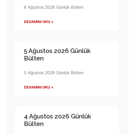
6 Ağustos 2026 Günlük Bülten:
DEVAMINI OKU »
5 Ağustos 2026 Günlük
Bülten
5 Ağustos 2026 Günlük Bülten:
DEVAMINI OKU »
4 Ağustos 2026 Günlük
Bülten