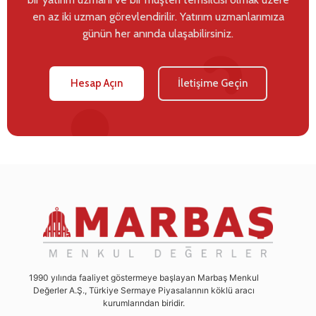
en az iki uzman görevlendirilir. Yatırım uzmanlarımıza
günün her anında ulaşabilirsiniz.
Hesap Açın
İletişime Geçin
1990 yılında faaliyet göstermeye başlayan Marbaş Menkul
Değerler A.Ş., Türkiye Sermaye Piyasalarının köklü aracı
kurumlarından biridir.