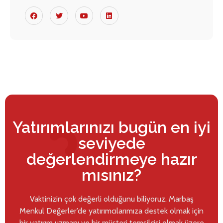
Yatırımlarınızı bugün en iyi
seviyede
değerlendirmeye hazır
mısınız?
Vaktinizin çok değerli olduğunu biliyoruz. Marbaş
Menkul Değerler’de yatırımcılarımıza destek olmak için
bir yatırım uzmanı ve bir müşteri temsilcisi olmak üzere