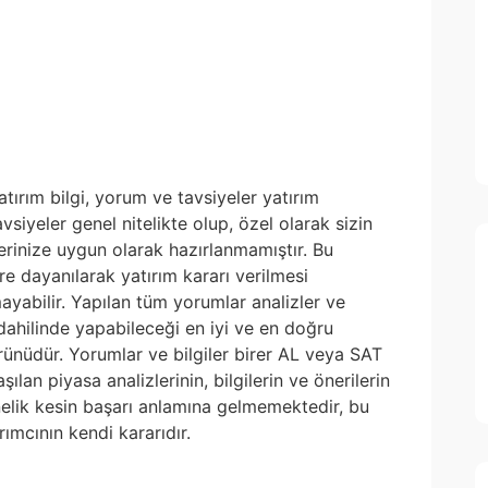
atırım bilgi, yorum ve tavsiyeler yatırım
siyeler genel nitelikte olup, özel olarak sizin
lerinize uygun olarak hazırlanmamıştır. Bu
re dayanılarak yatırım kararı verilmesi
yabilir. Yapılan tüm yorumlar analizler ve
i dahilinde yapabileceği en iyi ve en doğru
 ürünüdür. Yorumlar ve bilgiler birer AL veya SAT
ılan piyasa analizlerinin, bilgilerin ve önerilerin
nelik kesin başarı anlamına gelmemektedir, bu
ımcının kendi kararıdır.