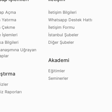
ap Açma
İletişim Bilgileri
a Yatırma
Whatsapp Destek Hattı
a Çekme
İletişim Formu
e İşlemleri
İstanbul Şubeler
a Bilgileri
Diğer Şubeler
anaşımına Uğrayan
aplar
Akademi
Eğitimler
ştırma
Seminerler
izler
iz Raporları