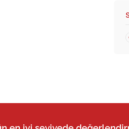
ün en iyi seviyede değerlendi