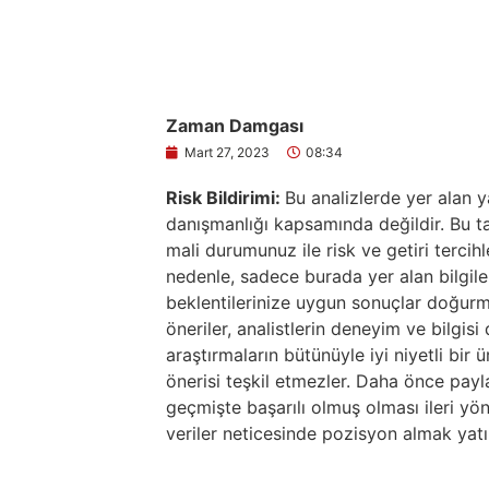
Zaman Damgası
Mart 27, 2023
08:34
Risk Bildirimi:
Bu analizlerde yer alan y
danışmanlığı kapsamında değildir. Bu tav
mali durumunuz ile risk ve getiri tercih
nedenle, sadece burada yer alan bilgile
beklentilerinize uygun sonuçlar doğurma
öneriler, analistlerin deneyim ve bilgis
araştırmaların bütünüyle iyi niyetli bir
önerisi teşkil etmezler. Daha önce paylaş
geçmişte başarılı olmuş olması ileri yö
veriler neticesinde pozisyon almak yatır