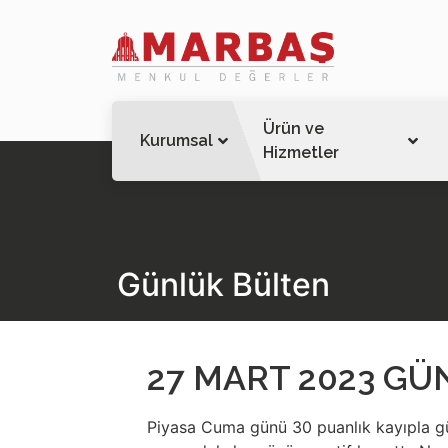
Ürün ve
Kurumsal
Hizmetler
Günlük Bülten
27 MART 2023 G
Piyasa Cuma günü 30 puanlık kayıpla g