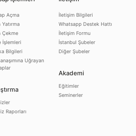
ap Açma
İletişim Bilgileri
a Yatırma
Whatsapp Destek Hattı
a Çekme
İletişim Formu
e İşlemleri
İstanbul Şubeler
a Bilgileri
Diğer Şubeler
anaşımına Uğrayan
aplar
Akademi
Eğitimler
ştırma
Seminerler
izler
iz Raporları