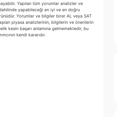
yabilir. Yapılan tüm yorumlar analizler ve
i dahilinde yapabileceği en iyi ve en doğru
 ürünüdür. Yorumlar ve bilgiler birer AL veya SAT
ılan piyasa analizlerinin, bilgilerin ve önerilerin
nelik kesin başarı anlamına gelmemektedir, bu
ımcının kendi kararıdır.