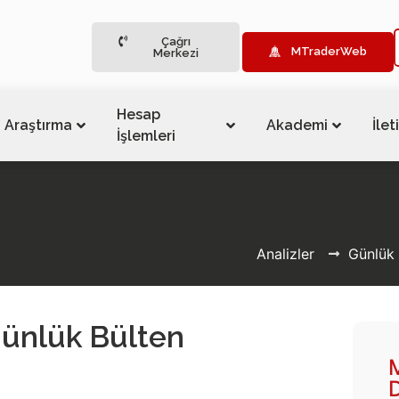
Çağrı
MTraderWeb
Merkezi
Hesap
Araştırma
Akademi
İlet
İşlemleri
Analizler
Günlük 
ünlük Bülten