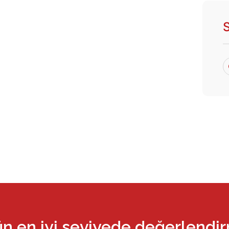
ün en iyi seviyede değerlendi