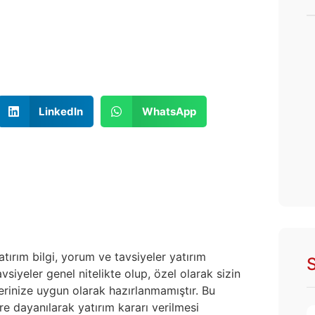
LinkedIn
WhatsApp
atırım bilgi, yorum ve tavsiyeler yatırım
S
siyeler genel nitelikte olup, özel olarak sizin
lerinize uygun olarak hazırlanmamıştır. Bu
re dayanılarak yatırım kararı verilmesi