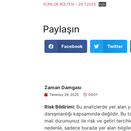
GÜNLÜK BÜLTEN – 29.7.2025
İndir
Paylaşın
Facebook
Twitter
Zaman Damgası
Temmuz 29, 2025
09:01
Risk Bildirimi:
Bu analizlerde yer alan y
danışmanlığı kapsamında değildir. Bu tav
mali durumunuz ile risk ve getiri tercih
nedenle, sadece burada yer alan bilgile