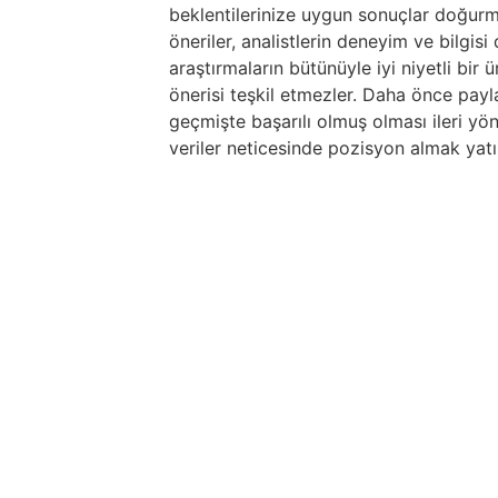
beklentilerinize uygun sonuçlar doğurma
öneriler, analistlerin deneyim ve bilgis
araştırmaların bütünüyle iyi niyetli bir
önerisi teşkil etmezler. Daha önce paylaş
geçmişte başarılı olmuş olması ileri yö
veriler neticesinde pozisyon almak yatır