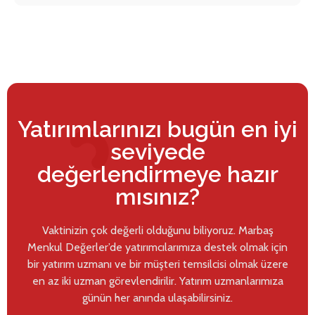
Yatırımlarınızı bugün en iyi
seviyede
değerlendirmeye hazır
mısınız?
Vaktinizin çok değerli olduğunu biliyoruz. Marbaş
Menkul Değerler’de yatırımcılarımıza destek olmak için
bir yatırım uzmanı ve bir müşteri temsilcisi olmak üzere
en az iki uzman görevlendirilir. Yatırım uzmanlarımıza
günün her anında ulaşabilirsiniz.