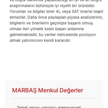
araştırmaların bütünüyle iyi niyetli bir ürünüdür.
Yorumlar ve bilgiler birer AL veya SAT önerisi teşkil
etmezler. Daha önce paylaşılan piyasa analizlerinin,
bilgilerin ve önerilerin geçmişte başarılı olmuş
olması ileri yönelik kesin başarı anlamına
gelmemektedir, bu veriler neticesinde pozisyon
almak yatırımcının kendi kararıdır.
MARBAŞ Menkul Değerler
Temel amacı yatırımcı memnuniyeti