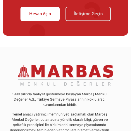
Hesap Açın
İletişime Geçin
1990 yılında faaliyet göstermeye başlayan Marbaş Menkul
Değerler A.Ş., Türkiye Sermaye Piyasalarının köklü aracı
kurumlarından biridir.
Temel amacı yatırımcı memnuniyeti sağlamak olan Marbaş
Menkul Değerler, bu amacına yönelik olarak bilgi, güven ve
şeffaflık prensipleri ile birikimlerini sermaye piyasalarında
değerlendirmeyi tercih eden yatırımcılara hizmet vermektedir.