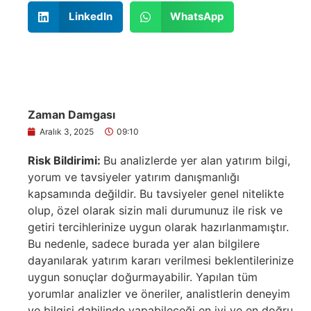
LinkedIn
WhatsApp
Zaman Damgası
Aralık 3, 2025
09:10
Risk Bildirimi:
Bu analizlerde yer alan yatırım bilgi,
yorum ve tavsiyeler yatırım danışmanlığı
kapsamında değildir. Bu tavsiyeler genel nitelikte
olup, özel olarak sizin mali durumunuz ile risk ve
getiri tercihlerinize uygun olarak hazırlanmamıştır.
Bu nedenle, sadece burada yer alan bilgilere
dayanılarak yatırım kararı verilmesi beklentilerinize
uygun sonuçlar doğurmayabilir. Yapılan tüm
yorumlar analizler ve öneriler, analistlerin deneyim
ve bilgisi dahilinde yapabileceği en iyi ve en doğru