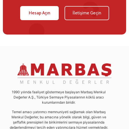
Hesap Açın
İletişime Geçin
1990 yılında faaliyet göstermeye başlayan Marbaş Menkul
Değerler A.Ş., Türkiye Sermaye Piyasalarının köklü aracı
kurumlarından biridir.
Temel amacı yatırımcı memnuniyeti sağlamak olan Marbaş
Menkul Değerler, bu amacına yönelik olarak bilgi, güven ve
şeffaflık prensipleri ile birikimlerini sermaye piyasalarında
değerlendirmeyi tercih eden yatırımcılara hizmet vermektedir.