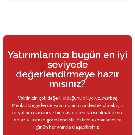
Yatırımlarınızı bugün en iyi
seviyede
değerlendirmeye hazır
mısınız?
Vaktinizin çok değerli olduğunu biliyoruz. Marbaş
Menkul Değerler’de yatırımcılarımıza destek olmak için
bir yatırım uzmanı ve bir müşteri temsilcisi olmak üzere
en az iki uzman görevlendirilir. Yatırım uzmanlarımıza
günün her anında ulaşabilirsiniz.