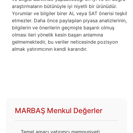
araştırmaların bütünüyle iyi niyetli bir ürünüdür.
Yorumlar ve bilgiler birer AL veya SAT önerisi teşkil
etmezler. Daha önce paylaşılan piyasa analizlerinin,
bilgilerin ve önerilerin geçmişte başarılı olmuş
olması ileri yönelik kesin başarı anlamına
gelmemektedir, bu veriler neticesinde pozisyon
almak yatırımcının kendi kararıdır.
MARBAŞ Menkul Değerler
Temel amacı yatırımcı memnuniyeti