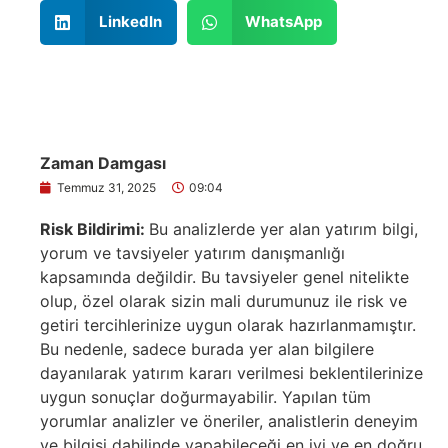
LinkedIn
WhatsApp
Zaman Damgası
Temmuz 31, 2025
09:04
Risk Bildirimi:
Bu analizlerde yer alan yatırım bilgi,
yorum ve tavsiyeler yatırım danışmanlığı
kapsamında değildir. Bu tavsiyeler genel nitelikte
olup, özel olarak sizin mali durumunuz ile risk ve
getiri tercihlerinize uygun olarak hazırlanmamıştır.
Bu nedenle, sadece burada yer alan bilgilere
dayanılarak yatırım kararı verilmesi beklentilerinize
uygun sonuçlar doğurmayabilir. Yapılan tüm
yorumlar analizler ve öneriler, analistlerin deneyim
ve bilgisi dahilinde yapabileceği en iyi ve en doğru