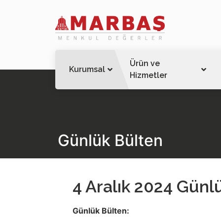
Ürün ve
Kurumsal
Hizmetler
Günlük Bülten
4 Aralık 2024 Günl
Günlük Bülten: