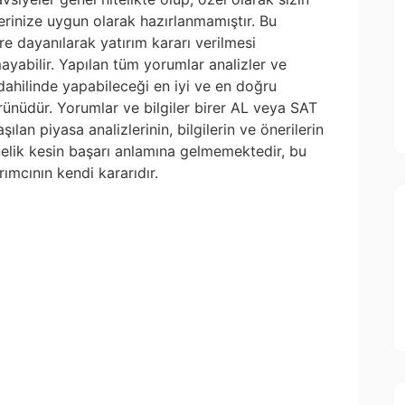
lerinize uygun olarak hazırlanmamıştır. Bu
re dayanılarak yatırım kararı verilmesi
yabilir. Yapılan tüm yorumlar analizler ve
i dahilinde yapabileceği en iyi ve en doğru
 ürünüdür. Yorumlar ve bilgiler birer AL veya SAT
ılan piyasa analizlerinin, bilgilerin ve önerilerin
nelik kesin başarı anlamına gelmemektedir, bu
ımcının kendi kararıdır.