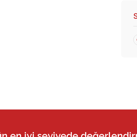
ün en iyi seviyede değerlendi