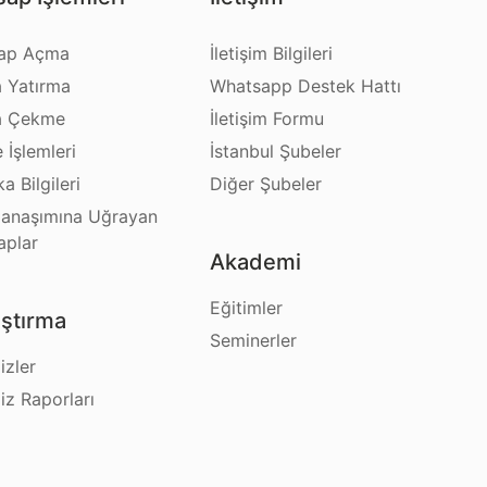
ap Açma
İletişim Bilgileri
a Yatırma
Whatsapp Destek Hattı
a Çekme
İletişim Formu
e İşlemleri
İstanbul Şubeler
a Bilgileri
Diğer Şubeler
anaşımına Uğrayan
aplar
Akademi
Eğitimler
ştırma
Seminerler
izler
iz Raporları