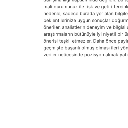
mali durumunuz ile risk ve getiri tercih
nedenle, sadece burada yer alan bilgile
beklentilerinize uygun sonuçlar doğurma
öneriler, analistlerin deneyim ve bilgis
araştırmaların bütünüyle iyi niyetli bir
önerisi teşkil etmezler. Daha önce paylaş
geçmişte başarılı olmuş olması ileri yö
veriler neticesinde pozisyon almak yatır