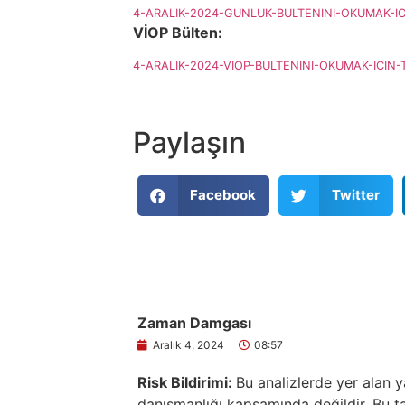
4-ARALIK-2024-GUNLUK-BULTENINI-OKUMAK-ICI
VİOP Bülten:
4-ARALIK-2024-VIOP-BULTENINI-OKUMAK-ICIN-T
Paylaşın
Facebook
Twitter
Zaman Damgası
Aralık 4, 2024
08:57
Risk Bildirimi:
Bu analizlerde yer alan y
danışmanlığı kapsamında değildir. Bu tav