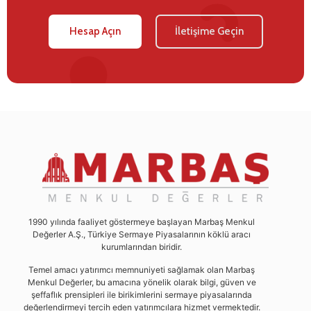
Hesap Açın
İletişime Geçin
1990 yılında faaliyet göstermeye başlayan Marbaş Menkul
Değerler A.Ş., Türkiye Sermaye Piyasalarının köklü aracı
kurumlarından biridir.
Temel amacı yatırımcı memnuniyeti sağlamak olan Marbaş
Menkul Değerler, bu amacına yönelik olarak bilgi, güven ve
şeffaflık prensipleri ile birikimlerini sermaye piyasalarında
değerlendirmeyi tercih eden yatırımcılara hizmet vermektedir.