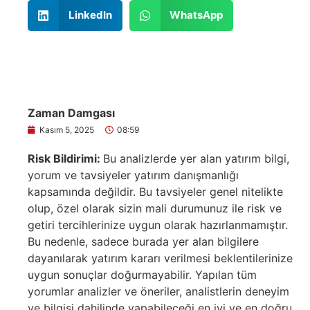
LinkedIn
WhatsApp
Zaman Damgası
Kasım 5, 2025
08:59
Risk Bildirimi:
Bu analizlerde yer alan yatırım bilgi,
yorum ve tavsiyeler yatırım danışmanlığı
kapsamında değildir. Bu tavsiyeler genel nitelikte
olup, özel olarak sizin mali durumunuz ile risk ve
getiri tercihlerinize uygun olarak hazırlanmamıştır.
Bu nedenle, sadece burada yer alan bilgilere
dayanılarak yatırım kararı verilmesi beklentilerinize
uygun sonuçlar doğurmayabilir. Yapılan tüm
yorumlar analizler ve öneriler, analistlerin deneyim
ve bilgisi dahilinde yapabileceği en iyi ve en doğru