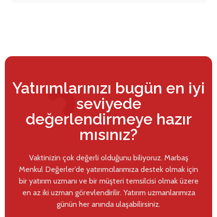
Yatırımlarınızı bugün en iyi
seviyede
değerlendirmeye hazır
mısınız?
Vaktinizin çok değerli olduğunu biliyoruz. Marbaş
Menkul Değerler’de yatırımcılarımıza destek olmak için
bir yatırım uzmanı ve bir müşteri temsilcisi olmak üzere
en az iki uzman görevlendirilir. Yatırım uzmanlarımıza
günün her anında ulaşabilirsiniz.