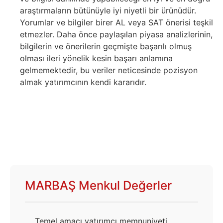
araştırmaların bütünüyle iyi niyetli bir ürünüdür.
Yorumlar ve bilgiler birer AL veya SAT önerisi teşkil
etmezler. Daha önce paylaşılan piyasa analizlerinin,
bilgilerin ve önerilerin geçmişte başarılı olmuş
olması ileri yönelik kesin başarı anlamına
gelmemektedir, bu veriler neticesinde pozisyon
almak yatırımcının kendi kararıdır.
MARBAŞ Menkul Değerler
Temel amacı yatırımcı memnuniyeti