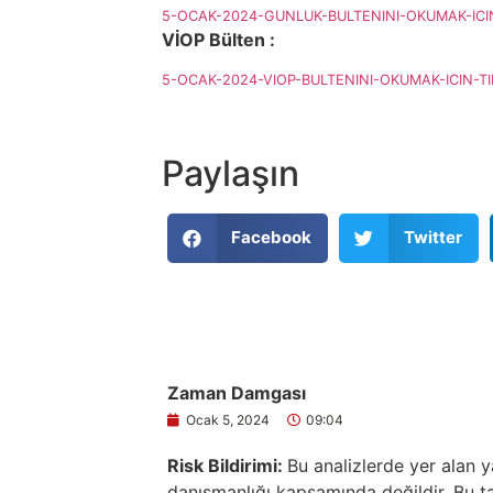
5-OCAK-2024-GUNLUK-BULTENINI-OKUMAK-ICIN
VİOP Bülten :
5-OCAK-2024-VIOP-BULTENINI-OKUMAK-ICIN-TI
Paylaşın
Facebook
Twitter
Zaman Damgası
Ocak 5, 2024
09:04
Risk Bildirimi:
Bu analizlerde yer alan y
danışmanlığı kapsamında değildir. Bu tav