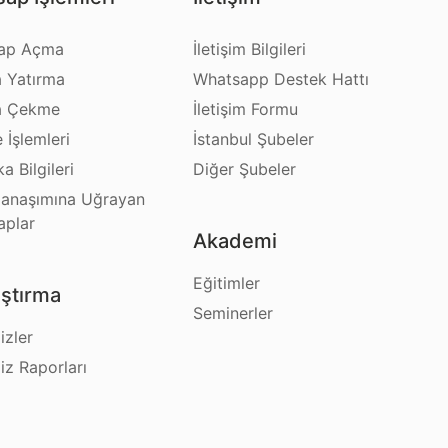
ap Açma
İletişim Bilgileri
a Yatırma
Whatsapp Destek Hattı
a Çekme
İletişim Formu
e İşlemleri
İstanbul Şubeler
a Bilgileri
Diğer Şubeler
anaşımına Uğrayan
aplar
Akademi
Eğitimler
ştırma
Seminerler
izler
iz Raporları