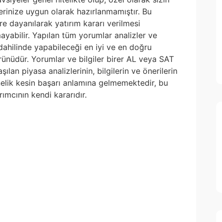
lerinize uygun olarak hazırlanmamıştır. Bu
re dayanılarak yatırım kararı verilmesi
yabilir. Yapılan tüm yorumlar analizler ve
i dahilinde yapabileceği en iyi ve en doğru
 ürünüdür. Yorumlar ve bilgiler birer AL veya SAT
ılan piyasa analizlerinin, bilgilerin ve önerilerin
nelik kesin başarı anlamına gelmemektedir, bu
ımcının kendi kararıdır.