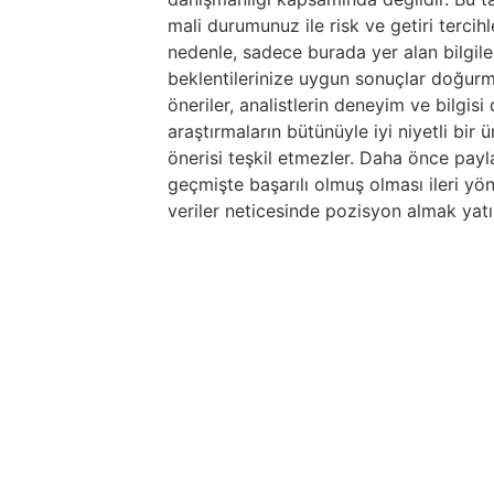
mali durumunuz ile risk ve getiri tercih
nedenle, sadece burada yer alan bilgile
beklentilerinize uygun sonuçlar doğurma
öneriler, analistlerin deneyim ve bilgis
araştırmaların bütünüyle iyi niyetli bir
önerisi teşkil etmezler. Daha önce paylaş
geçmişte başarılı olmuş olması ileri yö
veriler neticesinde pozisyon almak yatır