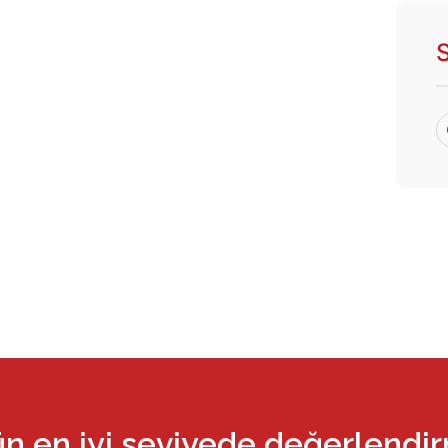
ün en iyi seviyede değerlendi