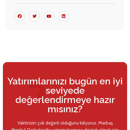
Yatırımlarınızı bugün en iyi
seviyede
değerlendirmeye hazır
mısınız?
Vaktinizin çok değerli olduğunu biliyoruz. Marbaş
Menkul Değerler’de yatırımcılarımıza destek olmak için