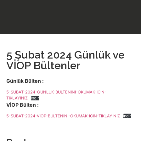
5 Şubat 2024 Günlük ve
VİOP Bültenler
Günlük Bülten :
5-SUBAT-2024-GUNLUK-BULTENINI-OKUMAK-ICIN-
TIKLAYINIZ
İndir
VİOP Bülten :
5-SUBAT-2024-VIOP-BULTENINI-OKUMAK-ICIN-TIKLAYINIZ
İndir