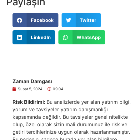
Paylaşın
Facebook
Twitter
LinkedIn
WhatsApp
Zaman Damgası
Şubat 5, 2024
09:04
Risk Bildirimi:
Bu analizlerde yer alan yatırım bilgi,
yorum ve tavsiyeler yatırım danışmanlığı
kapsamında değildir. Bu tavsiyeler genel nitelikte
olup, özel olarak sizin mali durumunuz ile risk ve
getiri tercihlerinize uygun olarak hazırlanmamıştır.
Bu nedenle, sadece burada yer alan bilgilere