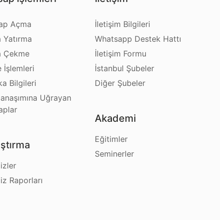
ap Açma
İletişim Bilgileri
a Yatırma
Whatsapp Destek Hattı
a Çekme
İletişim Formu
e İşlemleri
İstanbul Şubeler
a Bilgileri
Diğer Şubeler
anaşımına Uğrayan
aplar
Akademi
Eğitimler
ştırma
Seminerler
izler
iz Raporları