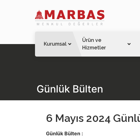
Ürün ve
Kurumsal
Hizmetler
Günlük Bülten
6 Mayıs 2024 Günlü
Günlük Bülten :