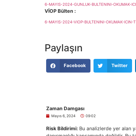
6-MAYIS-2024-GUNLUK-BULTENINI-OKUMAK-ICI
VİOP Bülten :
6-MAYIS-2024-VIOP-BULTENINI-OKUMAK-ICIN-T
Paylaşın
Facebook
Twitter
Zaman Damgası
Mayıs 6, 2024
09:02
Risk Bildirimi:
Bu analizlerde yer alan y
danışmanlığı kapsamında değildir. Bu tav