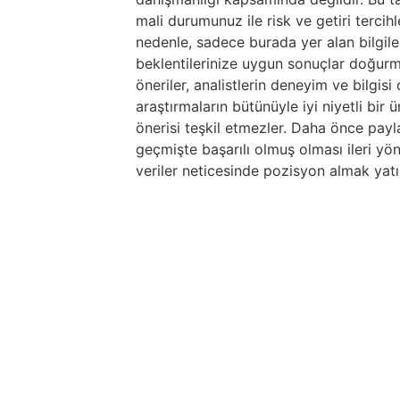
mali durumunuz ile risk ve getiri tercih
nedenle, sadece burada yer alan bilgile
beklentilerinize uygun sonuçlar doğurma
öneriler, analistlerin deneyim ve bilgis
araştırmaların bütünüyle iyi niyetli bir
önerisi teşkil etmezler. Daha önce paylaş
geçmişte başarılı olmuş olması ileri yö
veriler neticesinde pozisyon almak yatır