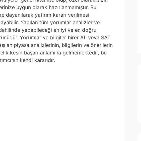
lerinize uygun olarak hazırlanmamıştır. Bu
re dayanılarak yatırım kararı verilmesi
yabilir. Yapılan tüm yorumlar analizler ve
i dahilinde yapabileceği en iyi ve en doğru
 ürünüdür. Yorumlar ve bilgiler birer AL veya SAT
ılan piyasa analizlerinin, bilgilerin ve önerilerin
nelik kesin başarı anlamına gelmemektedir, bu
ımcının kendi kararıdır.