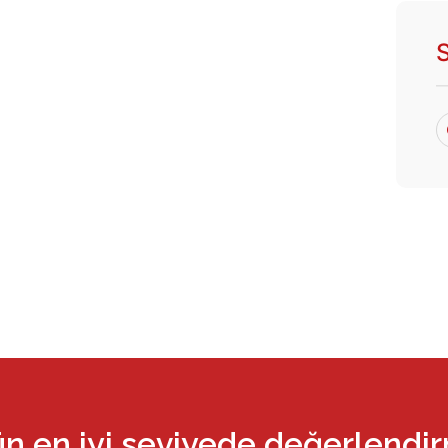
ün en iyi seviyede değerlendi