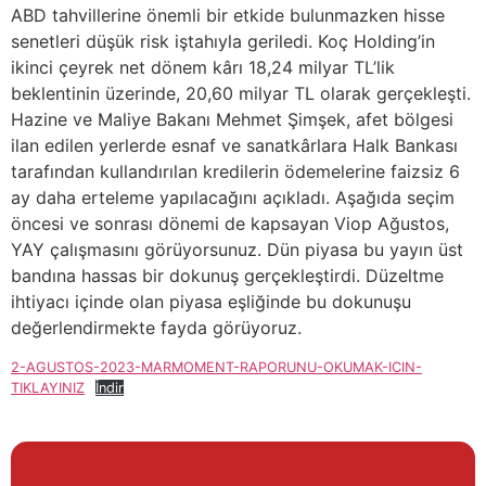
ABD tahvillerine önemli bir etkide bulunmazken hisse
senetleri düşük risk iştahıyla geriledi. Koç Holding’in
ikinci çeyrek net dönem kârı 18,24 milyar TL’lik
beklentinin üzerinde, 20,60 milyar TL olarak gerçekleşti.
Hazine ve Maliye Bakanı Mehmet Şimşek, afet bölgesi
ilan edilen yerlerde esnaf ve sanatkârlara Halk Bankası
tarafından kullandırılan kredilerin ödemelerine faizsiz 6
ay daha erteleme yapılacağını açıkladı. Aşağıda seçim
öncesi ve sonrası dönemi de kapsayan Viop Ağustos,
YAY çalışmasını görüyorsunuz. Dün piyasa bu yayın üst
bandına hassas bir dokunuş gerçekleştirdi. Düzeltme
ihtiyacı içinde olan piyasa eşliğinde bu dokunuşu
değerlendirmekte fayda görüyoruz.
2-AGUSTOS-2023-MARMOMENT-RAPORUNU-OKUMAK-ICIN-
TIKLAYINIZ
İndir