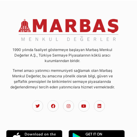
1990 yılında faaliyet göstermeye başlayan Marbaş Menkul
Değerler A.Ş., Türkiye Sermaye Piyasalarının köklü aracı
kurumlarından biridir.
Temel amacı yatırımcı memnuniyeti sağlamak olan Marbaş
Menkul Değerler, bu amacına yönelik olarak bilgi, güven ve
şeffaflık prensipleri ile birikimlerini sermaye piyasalarında
değerlendirmeyi tercih eden yatırımcılara hizmet vermektedir.