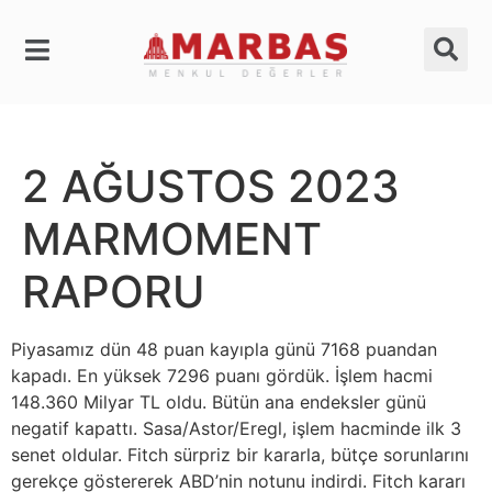
2 AĞUSTOS 2023
MARMOMENT
RAPORU
Piyasamız dün 48 puan kayıpla günü 7168 puandan
kapadı. En yüksek 7296 puanı gördük. İşlem hacmi
148.360 Milyar TL oldu. Bütün ana endeksler günü
negatif kapattı. Sasa/Astor/Eregl, işlem hacminde ilk 3
senet oldular. Fitch sürpriz bir kararla, bütçe sorunlarını
gerekçe göstererek ABD’nin notunu indirdi. Fitch kararı