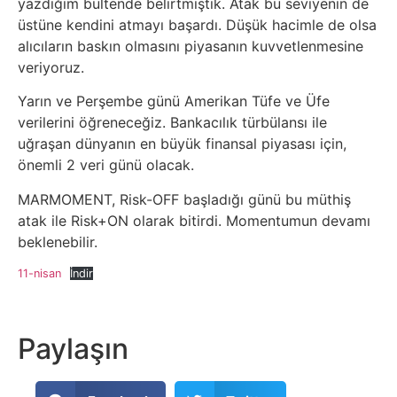
yazdığım bültende belirtmiştik. Atak bu seviyenin de
üstüne kendini atmayı başardı. Düşük hacimle de olsa
alıcıların baskın olmasını piyasanın kuvvetlenmesine
veriyoruz.
Yarın ve Perşembe günü Amerikan Tüfe ve Üfe
verilerini öğreneceğiz. Bankacılık türbülansı ile
uğraşan dünyanın en büyük finansal piyasası için,
önemli 2 veri günü olacak.
MARMOMENT, Risk-OFF başladığı günü bu müthiş
atak ile Risk+ON olarak bitirdi. Momentumun devamı
beklenebilir.
11-nisan
İndir
Paylaşın