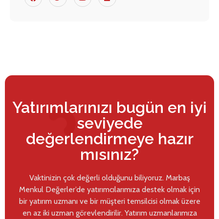
Yatırımlarınızı bugün en iyi
seviyede
değerlendirmeye hazır
mısınız?
Vaktinizin çok değerli olduğunu biliyoruz. Marbaş
Menkul Değerler’de yatırımcılarımıza destek olmak için
bir yatırım uzmanı ve bir müşteri temsilcisi olmak üzere
en az iki uzman görevlendirilir. Yatırım uzmanlarımıza