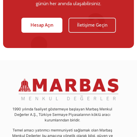
günün her anında ulaşabilirsiniz.
Hesap Açın
İletişime Geçin
1990 yılında faaliyet göstermeye başlayan Marbaş Menkul
Değerler A.Ş., Türkiye Sermaye Piyasalarının köklü aracı
kurumlarından biridir.
Temel amacı yatırımcı memnuniyeti sağlamak olan Marbaş
Menkul Değerler, bu amacına yönelik olarak bilgi, güven ve