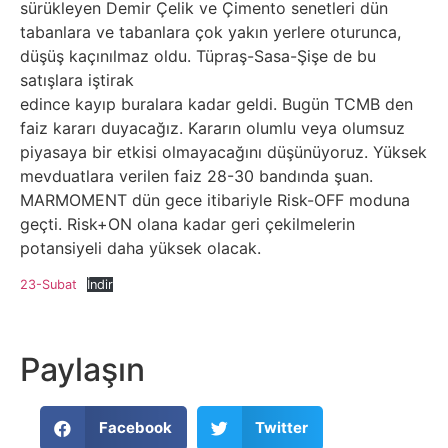
sürükleyen Demir Çelik ve Çimento senetleri dün
tabanlara ve tabanlara çok yakın yerlere oturunca,
düşüş kaçınılmaz oldu. Tüpraş-Sasa-Şişe de bu
satışlara iştirak
edince kayıp buralara kadar geldi. Bugün TCMB den
faiz kararı duyacağız. Kararın olumlu veya olumsuz
piyasaya bir etkisi olmayacağını düşünüyoruz. Yüksek
mevduatlara verilen faiz 28-30 bandında şuan.
MARMOMENT dün gece itibariyle Risk-OFF moduna
geçti. Risk+ON olana kadar geri çekilmelerin
potansiyeli daha yüksek olacak.
23-Subat
İndir
Paylaşın
Facebook
Twitter