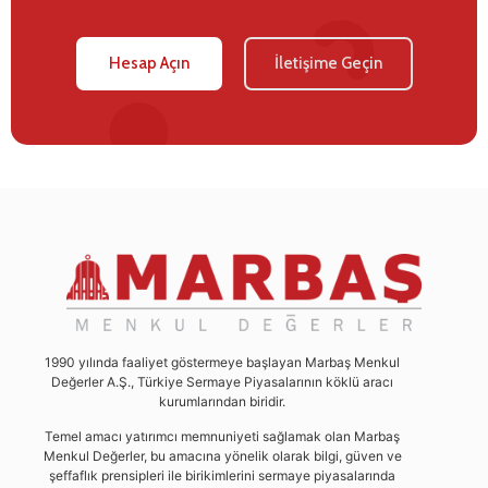
Hesap Açın
İletişime Geçin
1990 yılında faaliyet göstermeye başlayan Marbaş Menkul
Değerler A.Ş., Türkiye Sermaye Piyasalarının köklü aracı
kurumlarından biridir.
Temel amacı yatırımcı memnuniyeti sağlamak olan Marbaş
Menkul Değerler, bu amacına yönelik olarak bilgi, güven ve
şeffaflık prensipleri ile birikimlerini sermaye piyasalarında