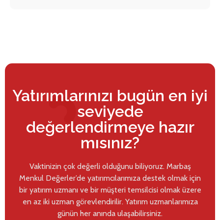
Yatırımlarınızı bugün en iyi
seviyede
değerlendirmeye hazır
mısınız?
Vaktinizin çok değerli olduğunu biliyoruz. Marbaş
Menkul Değerler’de yatırımcılarımıza destek olmak için
bir yatırım uzmanı ve bir müşteri temsilcisi olmak üzere
en az iki uzman görevlendirilir. Yatırım uzmanlarımıza
günün her anında ulaşabilirsiniz.