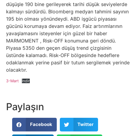
düşüşle 190 bine gerileyerek tarihi düşük seviyelerde
kalmayı sürdürdü. Bloomberg medyan tahmini sayının
195 bin olması yönündeydi. ABD işgücü piyasası
gücünü korumaya devam ediyor. Faiz artırımlarının
yavaşlamasını isteyenler için güzel bir haber
MARMOMENT , Risk-OFF konumuna geri döndü.
Piyasa 5350 den geçen düşüş trend çizgisinin
üstünde kalamadı. Risk-OFF bölgesinde hedeflere
odaklanmak yerine pasif bir tutum sergilemek yerinde
olacaktır.
3-Mart
İndir
Paylaşın
Facebook
Twitter