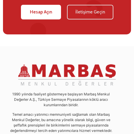
Hesap Açın
İletişime Geçin
1990 yılında faaliyet göstermeye başlayan Marbaş Menkul
Değerler A.Ş., Türkiye Sermaye Piyasalarının köklü aracı
kurumlarından biridir.
Temel amacı yatırımcı memnuniyeti sağlamak olan Marbaş
Menkul Değerler, bu amacına yönelik olarak bilgi, güven ve
şeffaflık prensipleri ile birikimlerini sermaye piyasalarında
değerlendirmeyi tercih eden yatırımcılara hizmet vermektedir.