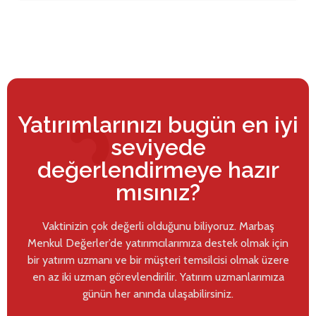
Yatırımlarınızı bugün en iyi
seviyede
değerlendirmeye hazır
mısınız?
Vaktinizin çok değerli olduğunu biliyoruz. Marbaş
Menkul Değerler’de yatırımcılarımıza destek olmak için
bir yatırım uzmanı ve bir müşteri temsilcisi olmak üzere
en az iki uzman görevlendirilir. Yatırım uzmanlarımıza
günün her anında ulaşabilirsiniz.