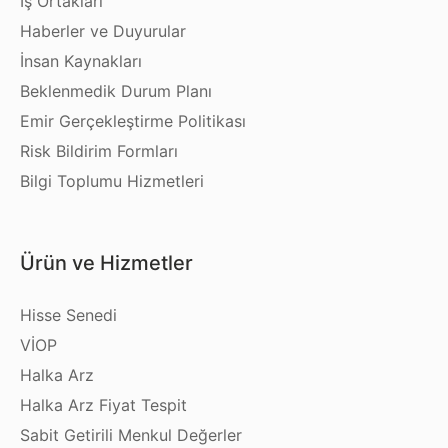
İş Ortakları
Haberler ve Duyurular
İnsan Kaynakları
Beklenmedik Durum Planı
Emir Gerçekleştirme Politikası
Risk Bildirim Formları
Bilgi Toplumu Hizmetleri
Ürün ve Hizmetler
Hisse Senedi
VİOP
Halka Arz
Halka Arz Fiyat Tespit
Sabit Getirili Menkul Değerler