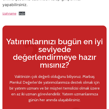
yapabilirsiniz.
izahname
İndir
Yatırımlarınızı bugün en iyi
seviyede
değerlendirmeye hazır
mısınız?
Vaktinizin çok değerli olduğunu biliyoruz. Marbaş
Menkul Değerler’de yatırımcılarımıza destek olmak için
bir yatırım uzmanı ve bir müşteri temsilcisi olmak üzere
en az iki uzman görevlendirilir. Yatırım uzmanlarımıza
günün her anında ulaşabilirsiniz.