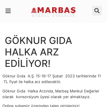
GÖKNUR GIDA
HALKA ARZ
EDİLİYOR!
Göknur Gıda A.Ş. 15-16-17 Şubat 2023 tarihlerinde 11
TL fiyat ile halka arz edilecektir.
Göknur Gıda Halka Arzında, Marbaş Menkul Değerler
olarak konsorsiyum üyesi olarak yer almaktayız.
Online şubemiz üzerinden talep girişlerinizi