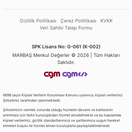
Gizlilik Politikası
Çerez Poliltikası
KVKK
Veri Sahibi Talep Formu
SPK Lisans No: G-061 (K-002)
MARBAŞ Menkul Değerler © 2026 | Tüm Hakları
Saklıdır.
6698 sayılı Kişisel Verilerin Korunması Kanunu uyarınca, kişisel verileriniz
Şirketimiz tarafından işlenmektedir.
Şirketimizin vermek zorunda olduğu hizmetin devamı ve kalitesinin
artırılması için farklı kuruluşlardan hizmet alınabilmekte ve bu kapsamda
kişisel verileriniz, gizlilik standartlarımıza ve şartlarımıza uygun hareket
etmeleri koşulu ile hizmet alınan kuruluşlarla paylaşılabilmektedir.