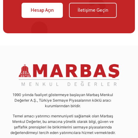
Hesap Açın
İletişime Geçin
1990 yılında faaliyet göstermeye başlayan Marbaş Menkul
Değerler A.Ş., Türkiye Sermaye Piyasalarının köklü aracı
kurumlarından biridir.
Temel amacı yatırımcı memnuniyeti sağlamak olan Marbaş
Menkul Değerler, bu amacına yönelik olarak bilgi, güven ve
şeffaflık prensipleri ile birikimlerini sermaye piyasalarında
değerlendirmeyi tercih eden yatırımcılara hizmet vermektedir.