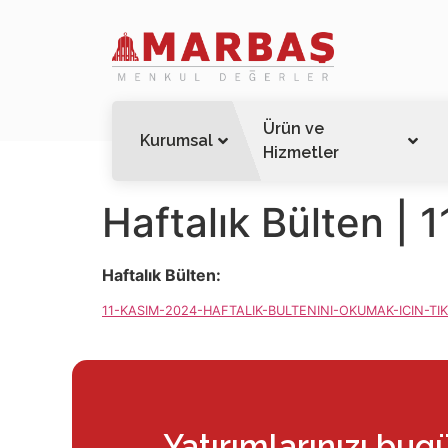
Ürün ve
Kurumsal
Hizmetler
Haftalık Bülten | 
Haftalık Bülten:
11-KASIM-2024-HAFTALIK-BULTENINI-OKUMAK-ICIN-TIK
Yatırımlarınızı bug