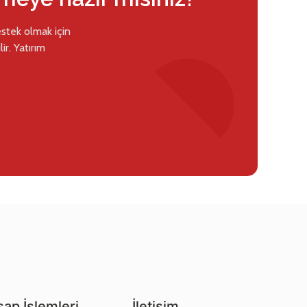
estek olmak için
ir. Yatırım
ap İşlemleri
İletişim