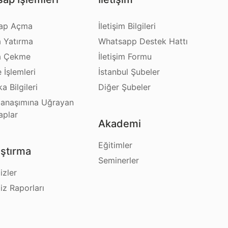
ap Açma
İletişim Bilgileri
a Yatırma
Whatsapp Destek Hattı
a Çekme
İletişim Formu
e İşlemleri
İstanbul Şubeler
a Bilgileri
Diğer Şubeler
anaşımına Uğrayan
aplar
Akademi
Eğitimler
ştırma
Seminerler
izler
iz Raporları