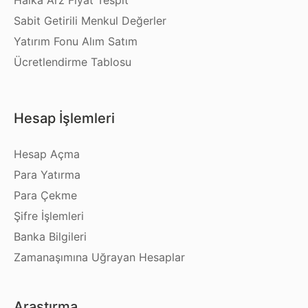
Halka Arz Fiyat Tespit
Sabit Getirili Menkul Değerler
Yatırım Fonu Alım Satım
Ücretlendirme Tablosu
Hesap İşlemleri
Hesap Açma
Para Yatırma
Para Çekme
Şifre İşlemleri
Banka Bilgileri
Zamanaşımına Uğrayan Hesaplar
Araştırma