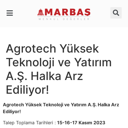
Agrotech Yüksek
Teknoloji ve Yatırım
A.Ş. Halka Arz
Ediliyor!
Agrotech Yüksek Teknoloji ve Yatırım A.Ş. Halka Arz
Ediliyor!
Talep Toplama Tarihleri :
15-16-17 Kasım 2023