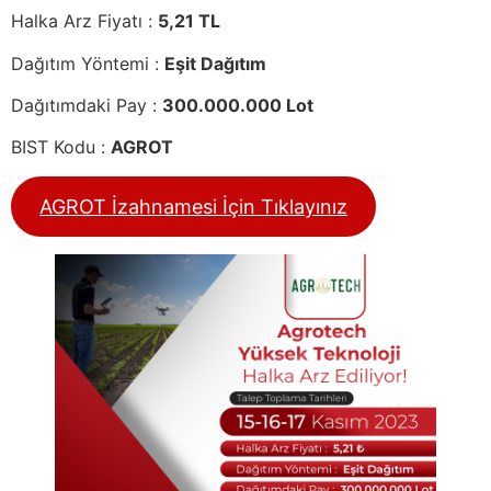
Halka Arz Fiyatı :
5,21 TL
Dağıtım Yöntemi :
Eşit Dağıtım
Dağıtımdaki Pay :
300.000.000 Lot
BIST Kodu :
AGROT
AGROT İzahnamesi İçin Tıklayınız