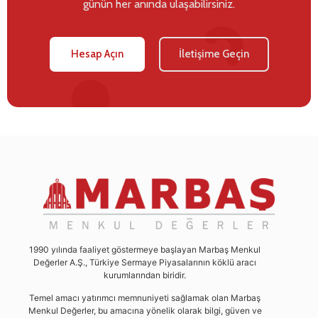
günün her anında ulaşabilirsiniz.
Hesap Açın
İletişime Geçin
1990 yılında faaliyet göstermeye başlayan Marbaş Menkul
Değerler A.Ş., Türkiye Sermaye Piyasalarının köklü aracı
kurumlarından biridir.
Temel amacı yatırımcı memnuniyeti sağlamak olan Marbaş
Menkul Değerler, bu amacına yönelik olarak bilgi, güven ve