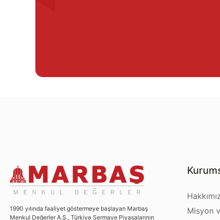
Kurums
Hakkımı
1990 yılında faaliyet göstermeye başlayan Marbaş
Misyon v
Menkul Değerler A.Ş., Türkiye Sermaye Piyasalarının