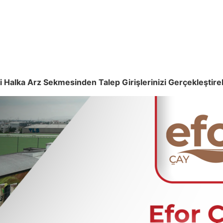
alka Arz Sekmesinden Talep Girişlerinizi Gerçekleştirebi