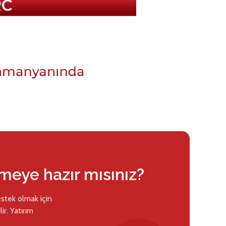
rmeye hazır mısınız?
estek olmak için
ir. Yatırım