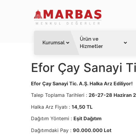
Ürün ve
Kurumsal
Hizmetler
Efor Çay Sanayi Ti
Efor Çay Sanayi Tic. A.Ş. Halka Arz Ediliyor!
Talep Toplama Tarihleri :
26-27-28 Haziran 
Halka Arz Fiyatı :
14,50 TL
Dağıtım Yöntemi :
Eşit Dağıtım
Dağıtımdaki Pay :
90.000.000 Lot