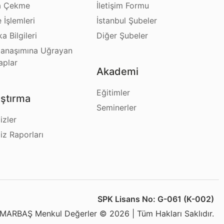
a Çekme
İletişim Formu
e İşlemleri
İstanbul Şubeler
a Bilgileri
Diğer Şubeler
anaşımına Uğrayan
aplar
Akademi
Eğitimler
ştırma
Seminerler
izler
iz Raporları
SPK Lisans No: G-061 (K-002)
MARBAŞ Menkul Değerler © 2026 | Tüm Hakları Saklıdır.