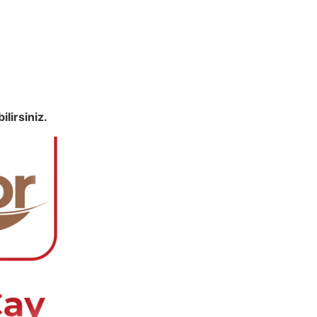
lirsiniz.