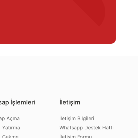
ap İşlemleri
İletişim
ap Açma
İletişim Bilgileri
a Yatırma
Whatsapp Destek Hattı
a Çekme
İletişim Formu