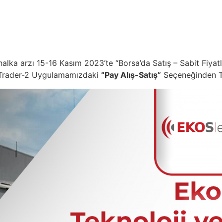
alka arzı 15-16 Kasım 2023’te “Borsa’da Satış – Sabit Fiya
. MTrader-2 Uygulamamızdaki
“Pay Alış-Satış”
Seçeneğinden Tal