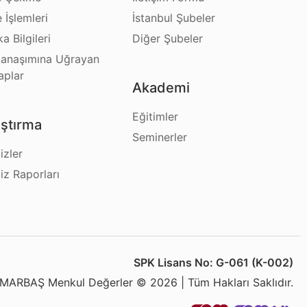
e İşlemleri
İstanbul Şubeler
a Bilgileri
Diğer Şubeler
anaşımına Uğrayan
aplar
Akademi
Eğitimler
ştırma
Seminerler
izler
iz Raporları
SPK Lisans No: G-061 (K-002)
MARBAŞ Menkul Değerler © 2026 | Tüm Hakları Saklıdır.