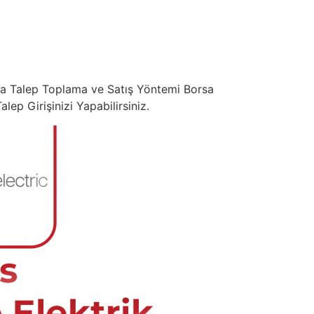
tla Talep Toplama ve Satış Yöntemi Borsa
ep Girişinizi Yapabilirsiniz.