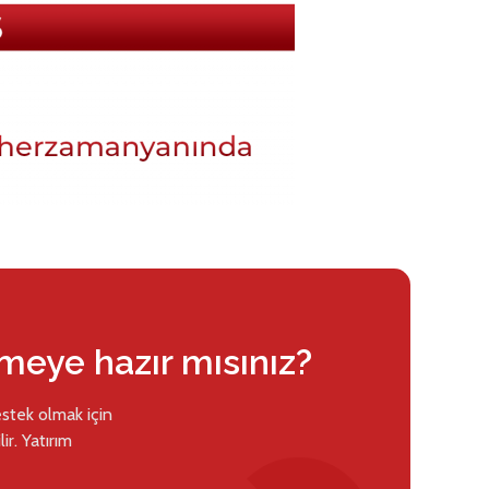
rmeye hazır mısınız?
estek olmak için
ir. Yatırım