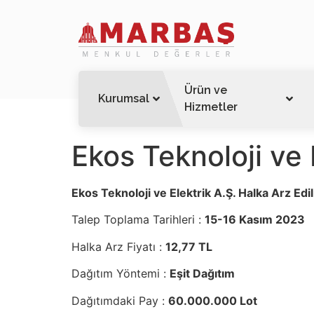
Ürün ve
Kurumsal
Hizmetler
Ekos Teknoloji ve E
Ekos Teknoloji ve Elektrik A.Ş. Halka Arz Edil
Talep Toplama Tarihleri :
15-16 Kasım 2023
Halka Arz Fiyatı :
12,77 TL
Dağıtım Yöntemi :
Eşit Dağıtım
Dağıtımdaki Pay :
60.000.000 Lot