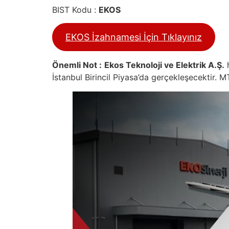
BIST Kodu :
EKOS
EKOS İzahnamesi İçin Tıklayınız
Önemli Not :
Ekos Teknoloji ve Elektrik A.Ş.
h
İstanbul Birincil Piyasa’da gerçekleşecektir