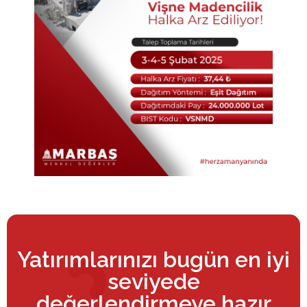
Yatırımlarınızı bugün en iyi
seviyede
değerlendirmeye hazır