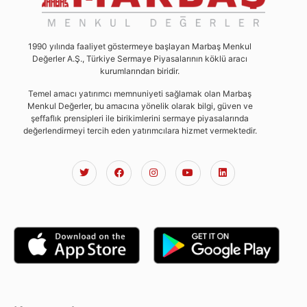
1990 yılında faaliyet göstermeye başlayan Marbaş Menkul
Değerler A.Ş., Türkiye Sermaye Piyasalarının köklü aracı
kurumlarından biridir.
Temel amacı yatırımcı memnuniyeti sağlamak olan Marbaş
Menkul Değerler, bu amacına yönelik olarak bilgi, güven ve
şeffaflık prensipleri ile birikimlerini sermaye piyasalarında
değerlendirmeyi tercih eden yatırımcılara hizmet vermektedir.