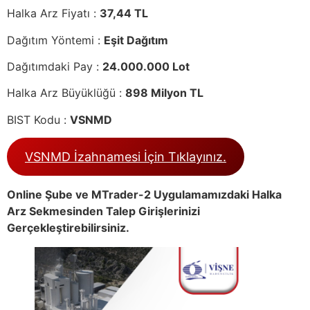
Halka Arz Fiyatı :
37,44 TL
Dağıtım Yöntemi :
Eşit Dağıtım
Dağıtımdaki Pay :
24.000.000 Lot
Halka Arz Büyüklüğü :
898 Milyon TL
BIST Kodu :
VSNMD
VSNMD İzahnamesi İçin Tıklayınız.
Online Şube ve MTrader-2 Uygulamamızdaki Halka
Arz Sekmesinden Talep Girişlerinizi
Gerçekleştirebilirsiniz.