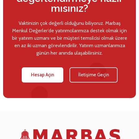
mısınız?
Vaktinizin çok değerli olduğunu biliyoruz. Marbaş
Menkul Değerler’de yatırımcılarımıza destek olmak için
bir yatırım uzmanı ve bir müşteri temsilcisi olmak üzere
en az iki uzman görevlendirilir. Yatırım uzmanlarımıza
günün her anında ulaşabilirsiniz.
Hesap Açın
İletişime Geçin