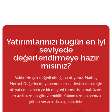
Yatırımlarınızı bugün en iyi
seviyede
değerlendirmeye hazır
mısınız?
Vaktinizin çok değerli olduğunu biliyoruz. Marbaş
Menkul Değerler’de yatırımcılarımıza destek olmak için
bir yatırım uzmanı ve bir müşteri temsilcisi olmak üzere
en az iki uzman görevlendirilir. Yatırım uzmanlarımıza
günün her anında ulaşabilirsiniz.