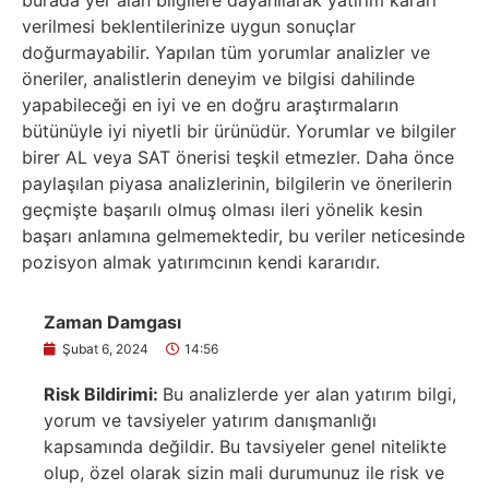
burada yer alan bilgilere dayanılarak yatırım kararı
verilmesi beklentilerinize uygun sonuçlar
doğurmayabilir. Yapılan tüm yorumlar analizler ve
öneriler, analistlerin deneyim ve bilgisi dahilinde
yapabileceği en iyi ve en doğru araştırmaların
bütünüyle iyi niyetli bir ürünüdür. Yorumlar ve bilgiler
birer AL veya SAT önerisi teşkil etmezler. Daha önce
paylaşılan piyasa analizlerinin, bilgilerin ve önerilerin
geçmişte başarılı olmuş olması ileri yönelik kesin
başarı anlamına gelmemektedir, bu veriler neticesinde
pozisyon almak yatırımcının kendi kararıdır.
Zaman Damgası
Şubat 6, 2024
14:56
Risk Bildirimi:
Bu analizlerde yer alan yatırım bilgi,
yorum ve tavsiyeler yatırım danışmanlığı
kapsamında değildir. Bu tavsiyeler genel nitelikte
olup, özel olarak sizin mali durumunuz ile risk ve