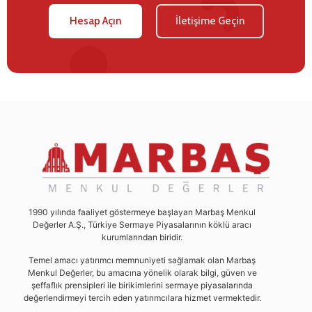
Hesap Açın
İletişime Geçin
1990 yılında faaliyet göstermeye başlayan Marbaş Menkul
Değerler A.Ş., Türkiye Sermaye Piyasalarının köklü aracı
kurumlarından biridir.
Temel amacı yatırımcı memnuniyeti sağlamak olan Marbaş
Menkul Değerler, bu amacına yönelik olarak bilgi, güven ve
şeffaflık prensipleri ile birikimlerini sermaye piyasalarında
değerlendirmeyi tercih eden yatırımcılara hizmet vermektedir.