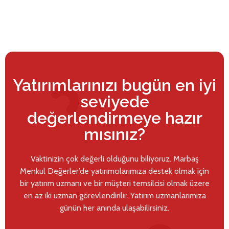
Yatırımlarınızı bugün en iyi
seviyede
değerlendirmeye hazır
mısınız?
Vaktinizin çok değerli olduğunu biliyoruz. Marbaş
Menkul Değerler’de yatırımcılarımıza destek olmak için
bir yatırım uzmanı ve bir müşteri temsilcisi olmak üzere
en az iki uzman görevlendirilir. Yatırım uzmanlarımıza
günün her anında ulaşabilirsiniz.