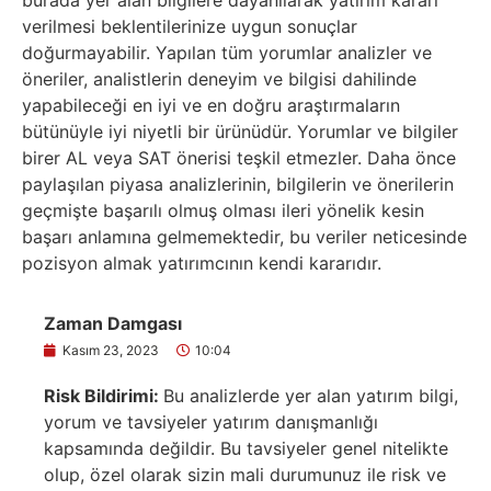
burada yer alan bilgilere dayanılarak yatırım kararı
verilmesi beklentilerinize uygun sonuçlar
doğurmayabilir. Yapılan tüm yorumlar analizler ve
öneriler, analistlerin deneyim ve bilgisi dahilinde
yapabileceği en iyi ve en doğru araştırmaların
bütünüyle iyi niyetli bir ürünüdür. Yorumlar ve bilgiler
birer AL veya SAT önerisi teşkil etmezler. Daha önce
paylaşılan piyasa analizlerinin, bilgilerin ve önerilerin
geçmişte başarılı olmuş olması ileri yönelik kesin
başarı anlamına gelmemektedir, bu veriler neticesinde
pozisyon almak yatırımcının kendi kararıdır.
Zaman Damgası
Kasım 23, 2023
10:04
Risk Bildirimi:
Bu analizlerde yer alan yatırım bilgi,
yorum ve tavsiyeler yatırım danışmanlığı
kapsamında değildir. Bu tavsiyeler genel nitelikte
olup, özel olarak sizin mali durumunuz ile risk ve