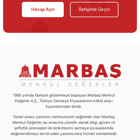
Hesap Açın
İletişime Geçin
1990 yılında faaliyet göstermeye başlayan Marbaş Menkul
Değerler A.Ş., Türkiye Sermaye Piyasalarının köklü aracı
kurumlarından biridir.
Temel amacı yatırımcı memnuniyeti sağlamak olan Marbaş
Menkul Değerler, bu amacına yönelik olarak bilgi, güven ve
şeffaflık prensipleri ile birikimlerini sermaye piyasalarında
değerlendirmeyi tercih eden yatırımcılara hizmet vermektedir.