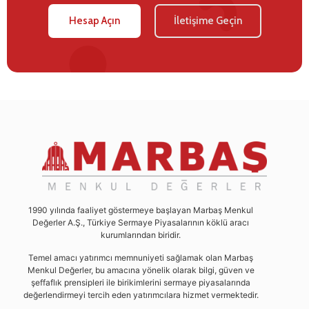
Hesap Açın
İletişime Geçin
1990 yılında faaliyet göstermeye başlayan Marbaş Menkul
Değerler A.Ş., Türkiye Sermaye Piyasalarının köklü aracı
kurumlarından biridir.
Temel amacı yatırımcı memnuniyeti sağlamak olan Marbaş
Menkul Değerler, bu amacına yönelik olarak bilgi, güven ve
şeffaflık prensipleri ile birikimlerini sermaye piyasalarında
değerlendirmeyi tercih eden yatırımcılara hizmet vermektedir.