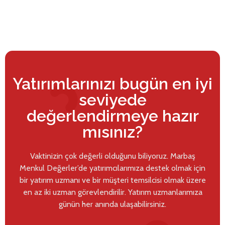
Yatırımlarınızı bugün en iyi
seviyede
değerlendirmeye hazır
mısınız?
Vaktinizin çok değerli olduğunu biliyoruz. Marbaş
Menkul Değerler’de yatırımcılarımıza destek olmak için
bir yatırım uzmanı ve bir müşteri temsilcisi olmak üzere
en az iki uzman görevlendirilir. Yatırım uzmanlarımıza
günün her anında ulaşabilirsiniz.