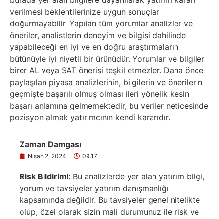
burada yer alan bilgilere dayanılarak yatırım kararı
verilmesi beklentilerinize uygun sonuçlar
doğurmayabilir. Yapılan tüm yorumlar analizler ve
öneriler, analistlerin deneyim ve bilgisi dahilinde
yapabileceği en iyi ve en doğru araştırmaların
bütünüyle iyi niyetli bir ürünüdür. Yorumlar ve bilgiler
birer AL veya SAT önerisi teşkil etmezler. Daha önce
paylaşılan piyasa analizlerinin, bilgilerin ve önerilerin
geçmişte başarılı olmuş olması ileri yönelik kesin
başarı anlamına gelmemektedir, bu veriler neticesinde
pozisyon almak yatırımcının kendi kararıdır.
Zaman Damgası
Nisan 2, 2024
09:17
Risk Bildirimi:
Bu analizlerde yer alan yatırım bilgi,
yorum ve tavsiyeler yatırım danışmanlığı
kapsamında değildir. Bu tavsiyeler genel nitelikte
olup, özel olarak sizin mali durumunuz ile risk ve