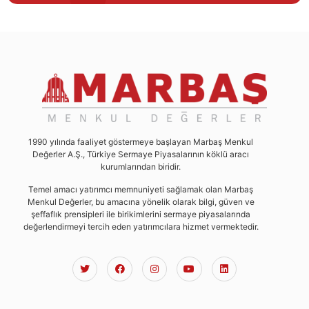
1990 yılında faaliyet göstermeye başlayan Marbaş Menkul
Değerler A.Ş., Türkiye Sermaye Piyasalarının köklü aracı
kurumlarından biridir.
Temel amacı yatırımcı memnuniyeti sağlamak olan Marbaş
Menkul Değerler, bu amacına yönelik olarak bilgi, güven ve
şeffaflık prensipleri ile birikimlerini sermaye piyasalarında
değerlendirmeyi tercih eden yatırımcılara hizmet vermektedir.