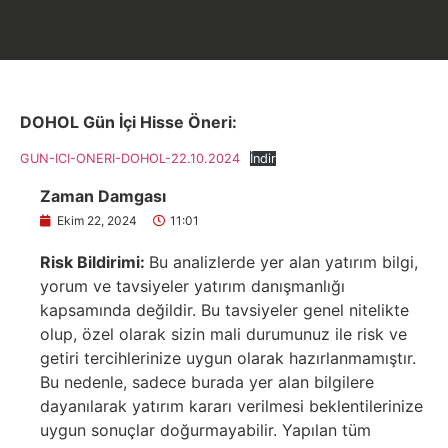
DOHOL Gün İçi Hisse Öneri:
GUN-ICI-ONERI-DOHOL-22.10.2024
İndir
Zaman Damgası
Ekim 22, 2024
11:01
Risk Bildirimi:
Bu analizlerde yer alan yatırım bilgi,
yorum ve tavsiyeler yatırım danışmanlığı
kapsamında değildir. Bu tavsiyeler genel nitelikte
olup, özel olarak sizin mali durumunuz ile risk ve
getiri tercihlerinize uygun olarak hazırlanmamıştır.
Bu nedenle, sadece burada yer alan bilgilere
dayanılarak yatırım kararı verilmesi beklentilerinize
uygun sonuçlar doğurmayabilir. Yapılan tüm