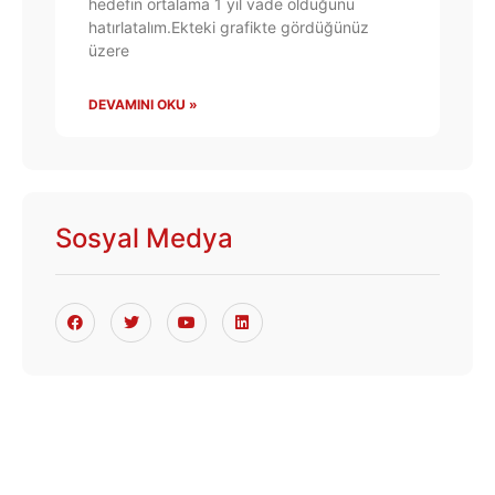
hedefin ortalama 1 yıl vade olduğunu
hatırlatalım.Ekteki grafikte gördüğünüz
üzere
DEVAMINI OKU »
Sosyal Medya