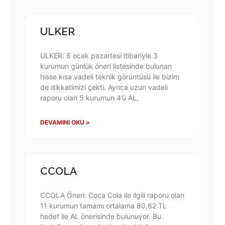
ULKER
ULKER: 6 ocak pazartesi itibariyle 3
kurumun günlük öneri listesinde bulunan
hisse kısa vadeli teknik görüntüsü ile bizim
de dikkatimizi çekti. Ayrıca uzun vadeli
raporu olan 5 kurumun 4’ü AL,
DEVAMINI OKU »
CCOLA
CCOLA Öneri: Coca Cola ile ilgili raporu olan
11 kurumun tamamı ortalama 80,62 TL
hedef ile AL önerisinde bulunuyor. Bu