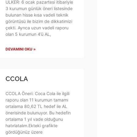
ULKER: 6 ocak pazartesi itibariyle
3 kurumun günlük öneri listesinde
bulunan hisse kısa vadeli teknik
görüntüsü ile bizim de dikkatimizi
çekti. Ayrıca uzun vadeli raporu
olan 5 kurumun 4’ü AL,
DEVAMINI OKU »
CCOLA
CCOLA Öneri: Coca Cola ile ilgili
raporu olan 11 kurumun tamamı
ortalama 80,62 TL hedef ile AL
önerisinde bulunuyor. Bu hedefin
ortalama 1 yıl vade olduğunu
hatırlatalım.Ekteki grafikte
gördüğünüz üzere