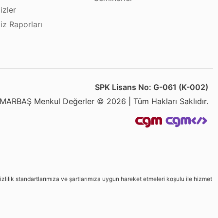
izler
iz Raporları
SPK Lisans No: G-061 (K-002)
MARBAŞ Menkul Değerler © 2026 | Tüm Hakları Saklıdır.
izlilik standartlarımıza ve şartlarımıza uygun hareket etmeleri koşulu ile hizmet