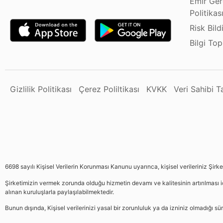
Emir Ger
Politikas
Risk Bild
Bilgi To
Gizlilik Politikası
Çerez Poliltikası
KVKK
Veri Sahibi 
6698 sayılı Kişisel Verilerin Korunması Kanunu uyarınca, kişisel verileriniz Şirk
Şirketimizin vermek zorunda olduğu hizmetin devamı ve kalitesinin artırılması iç
alınan kuruluşlarla paylaşılabilmektedir.
Bunun dışında, Kişisel verilerinizi yasal bir zorunluluk ya da izniniz olmadığı 