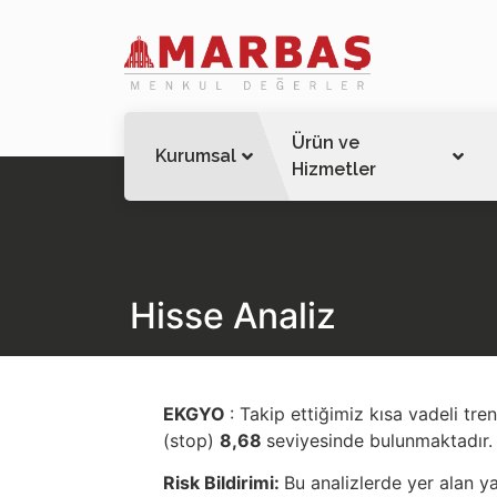
Ürün ve
Kurumsal
Hizmetler
Hisse Analiz
EKGYO
: Takip ettiğimiz kısa vadeli tr
(stop)
8,68
seviyesinde bulunmaktadır.
Risk Bildirimi:
Bu analizlerde yer alan ya