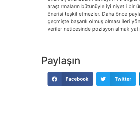
araştırmaların bütünüyle iyi niyetli bir
önerisi teşkil etmezler. Daha önce paylaş
geçmişte başarılı olmuş olması ileri yö
veriler neticesinde pozisyon almak yatır
Paylaşın
Facebook
Twitter