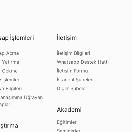
ap İşlemleri
İletişim
ap Açma
İletişim Bilgileri
a Yatırma
Whatsapp Destek Hattı
a Çekme
İletişim Formu
e İşlemleri
İstanbul Şubeler
a Bilgileri
Diğer Şubeler
anaşımına Uğrayan
aplar
Akademi
Eğitimler
ştırma
Seminerler