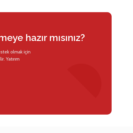
rmeye hazır mısınız?
estek olmak için
ir. Yatırım