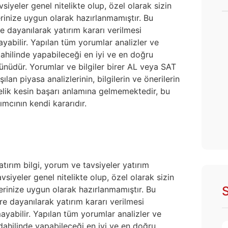
iyeler genel nitelikte olup, özel olarak sizin
erinize uygun olarak hazırlanmamıştır. Bu
e dayanılarak yatırım kararı verilmesi
yabilir. Yapılan tüm yorumlar analizler ve
 dahilinde yapabileceği en iyi ve en doğru
ürünüdür. Yorumlar ve bilgiler birer AL veya SAT
lan piyasa analizlerinin, bilgilerin ve önerilerin
nelik kesin başarı anlamına gelmemektedir, bu
ımcının kendi kararıdır.
atırım bilgi, yorum ve tavsiyeler yatırım
siyeler genel nitelikte olup, özel olarak sizin
S
lerinize uygun olarak hazırlanmamıştır. Bu
re dayanılarak yatırım kararı verilmesi
yabilir. Yapılan tüm yorumlar analizler ve
i dahilinde yapabileceği en iyi ve en doğru