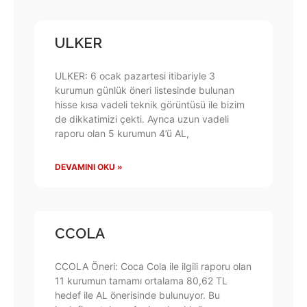
ULKER
ULKER: 6 ocak pazartesi itibariyle 3
kurumun günlük öneri listesinde bulunan
hisse kısa vadeli teknik görüntüsü ile bizim
de dikkatimizi çekti. Ayrıca uzun vadeli
raporu olan 5 kurumun 4’ü AL,
DEVAMINI OKU »
CCOLA
CCOLA Öneri: Coca Cola ile ilgili raporu olan
11 kurumun tamamı ortalama 80,62 TL
hedef ile AL önerisinde bulunuyor. Bu