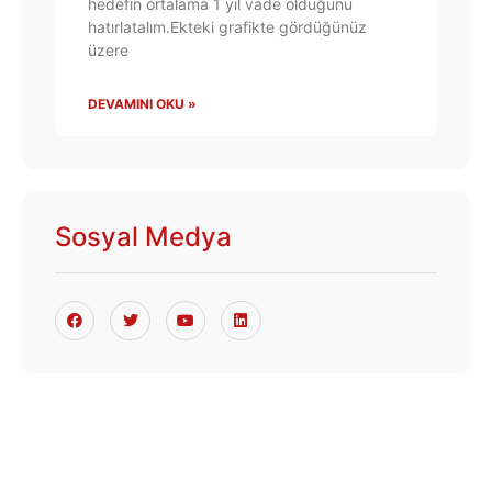
hedefin ortalama 1 yıl vade olduğunu
hatırlatalım.Ekteki grafikte gördüğünüz
üzere
DEVAMINI OKU »
Sosyal Medya