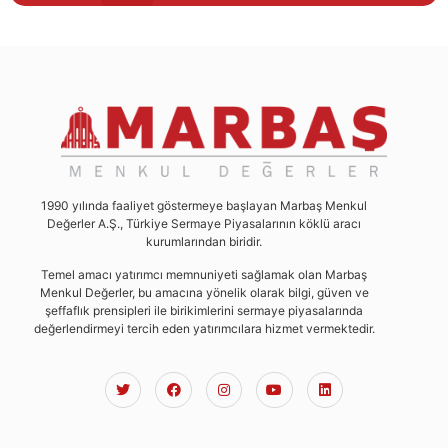
1990 yılında faaliyet göstermeye başlayan Marbaş Menkul
Değerler A.Ş., Türkiye Sermaye Piyasalarının köklü aracı
kurumlarından biridir.
Temel amacı yatırımcı memnuniyeti sağlamak olan Marbaş
Menkul Değerler, bu amacına yönelik olarak bilgi, güven ve
şeffaflık prensipleri ile birikimlerini sermaye piyasalarında
değerlendirmeyi tercih eden yatırımcılara hizmet vermektedir.