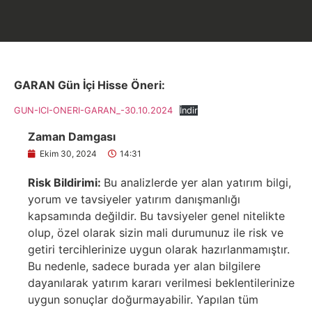
GARAN Gün İçi Hisse Öneri:
GUN-ICI-ONERI-GARAN_-30.10.2024
İndir
Zaman Damgası
Ekim 30, 2024
14:31
Risk Bildirimi:
Bu analizlerde yer alan yatırım bilgi,
yorum ve tavsiyeler yatırım danışmanlığı
kapsamında değildir. Bu tavsiyeler genel nitelikte
olup, özel olarak sizin mali durumunuz ile risk ve
getiri tercihlerinize uygun olarak hazırlanmamıştır.
Bu nedenle, sadece burada yer alan bilgilere
dayanılarak yatırım kararı verilmesi beklentilerinize
uygun sonuçlar doğurmayabilir. Yapılan tüm