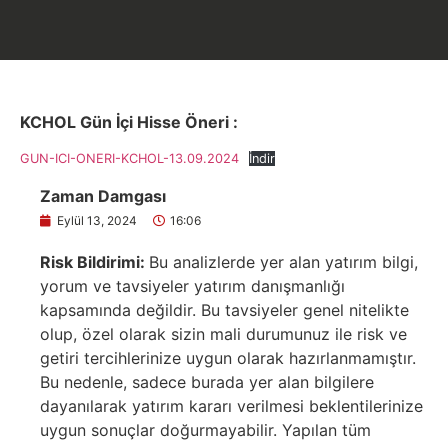
KCHOL Gün İçi Hisse Öneri :
GUN-ICI-ONERI-KCHOL-13.09.2024
İndir
Zaman Damgası
Eylül 13, 2024
16:06
Risk Bildirimi:
Bu analizlerde yer alan yatırım bilgi,
yorum ve tavsiyeler yatırım danışmanlığı
kapsamında değildir. Bu tavsiyeler genel nitelikte
olup, özel olarak sizin mali durumunuz ile risk ve
getiri tercihlerinize uygun olarak hazırlanmamıştır.
Bu nedenle, sadece burada yer alan bilgilere
dayanılarak yatırım kararı verilmesi beklentilerinize
uygun sonuçlar doğurmayabilir. Yapılan tüm