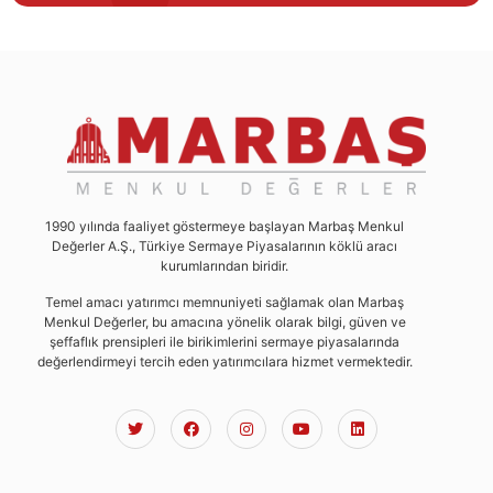
1990 yılında faaliyet göstermeye başlayan Marbaş Menkul
Değerler A.Ş., Türkiye Sermaye Piyasalarının köklü aracı
kurumlarından biridir.
Temel amacı yatırımcı memnuniyeti sağlamak olan Marbaş
Menkul Değerler, bu amacına yönelik olarak bilgi, güven ve
şeffaflık prensipleri ile birikimlerini sermaye piyasalarında
değerlendirmeyi tercih eden yatırımcılara hizmet vermektedir.