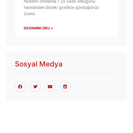
hedefin ortalama 1 yıl vade olduğunu
hatırlatalım.Ekteki grafikte gördüğünüz
üzere
DEVAMINI OKU »
Sosyal Medya