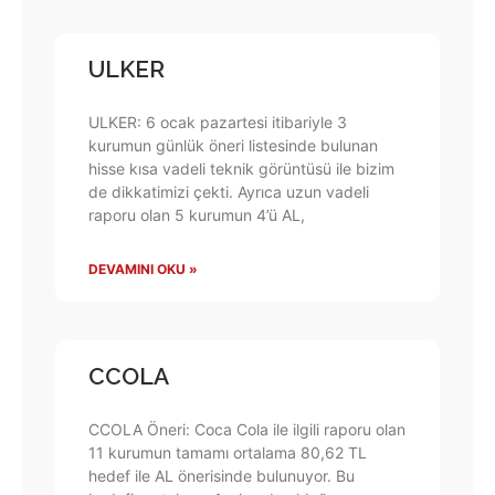
ULKER
ULKER: 6 ocak pazartesi itibariyle 3
kurumun günlük öneri listesinde bulunan
hisse kısa vadeli teknik görüntüsü ile bizim
de dikkatimizi çekti. Ayrıca uzun vadeli
raporu olan 5 kurumun 4’ü AL,
DEVAMINI OKU »
CCOLA
CCOLA Öneri: Coca Cola ile ilgili raporu olan
11 kurumun tamamı ortalama 80,62 TL
hedef ile AL önerisinde bulunuyor. Bu