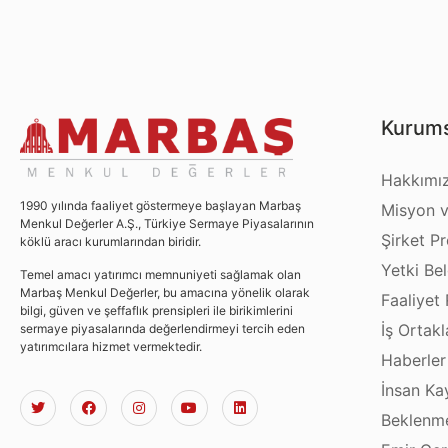
Kurums
Hakkımı
1990 yılında faaliyet göstermeye başlayan Marbaş
Misyon v
Menkul Değerler A.Ş., Türkiye Sermaye Piyasalarının
Şirket Pro
köklü aracı kurumlarından biridir.
Yetki Bel
Temel amacı yatırımcı memnuniyeti sağlamak olan
Marbaş Menkul Değerler, bu amacına yönelik olarak
Faaliyet 
bilgi, güven ve şeffaflık prensipleri ile birikimlerini
İş Ortakl
sermaye piyasalarında değerlendirmeyi tercih eden
yatırımcılara hizmet vermektedir.
Haberler
İnsan Ka
Beklenme