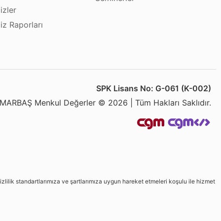
izler
iz Raporları
SPK Lisans No: G-061 (K-002)
MARBAŞ Menkul Değerler © 2026 | Tüm Hakları Saklıdır.
izlilik standartlarımıza ve şartlarımıza uygun hareket etmeleri koşulu ile hizmet