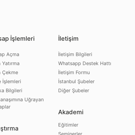
ap İşlemleri
İletişim
ap Açma
İletişim Bilgileri
a Yatırma
Whatsapp Destek Hattı
a Çekme
İletişim Formu
e İşlemleri
İstanbul Şubeler
a Bilgileri
Diğer Şubeler
anaşımına Uğrayan
aplar
Akademi
Eğitimler
ştırma
Seminerler