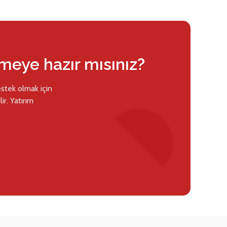
rmeye hazır mısınız?
estek olmak için
ir. Yatırım