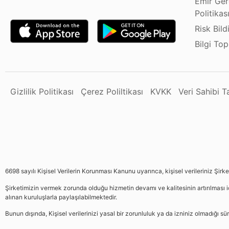
Emir Ger
Politikas
Risk Bild
Bilgi To
Gizlilik Politikası
Çerez Poliltikası
KVKK
Veri Sahibi 
6698 sayılı Kişisel Verilerin Korunması Kanunu uyarınca, kişisel verileriniz Şirk
Şirketimizin vermek zorunda olduğu hizmetin devamı ve kalitesinin artırılması iç
alınan kuruluşlarla paylaşılabilmektedir.
Bunun dışında, Kişisel verilerinizi yasal bir zorunluluk ya da izniniz olmadığı 