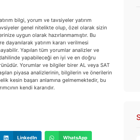
atırım bilgi, yorum ve tavsiyeler yatırım
siyeler genel nitelikte olup, özel olarak sizin
lerinize uygun olarak hazırlanmamıştır. Bu
re dayanılarak yatırım kararı verilmesi
yabilir. Yapılan tüm yorumlar analizler ve
i dahilinde yapabileceği en iyi ve en doğru
 ürünüdür. Yorumlar ve bilgiler birer AL veya SAT
ılan piyasa analizlerinin, bilgilerin ve önerilerin
nelik kesin başarı anlamına gelmemektedir, bu
ımcının kendi kararıdır.
S
LinkedIn
WhatsApp