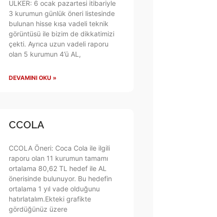
ULKER: 6 ocak pazartesi itibariyle
3 kurumun günlük öneri listesinde
bulunan hisse kısa vadeli teknik
görüntüsü ile bizim de dikkatimizi
çekti. Ayrıca uzun vadeli raporu
olan 5 kurumun 4’ü AL,
DEVAMINI OKU »
CCOLA
CCOLA Öneri: Coca Cola ile ilgili
raporu olan 11 kurumun tamamı
ortalama 80,62 TL hedef ile AL
önerisinde bulunuyor. Bu hedefin
ortalama 1 yıl vade olduğunu
hatırlatalım.Ekteki grafikte
gördüğünüz üzere