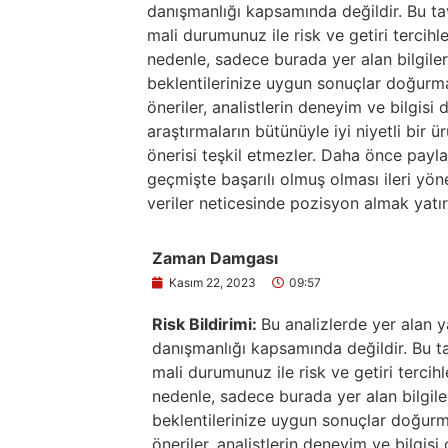
danışmanlığı kapsamında değildir. Bu tavs
mali durumunuz ile risk ve getiri tercihl
nedenle, sadece burada yer alan bilgiler
beklentilerinize uygun sonuçlar doğurma
öneriler, analistlerin deneyim ve bilgisi
araştırmaların bütünüyle iyi niyetli bir 
önerisi teşkil etmezler. Daha önce paylaşı
geçmişte başarılı olmuş olması ileri yö
veriler neticesinde pozisyon almak yatır
Zaman Damgası
Kasım 22, 2023
09:57
Risk Bildirimi:
Bu analizlerde yer alan y
danışmanlığı kapsamında değildir. Bu tav
mali durumunuz ile risk ve getiri tercih
nedenle, sadece burada yer alan bilgile
beklentilerinize uygun sonuçlar doğurma
öneriler, analistlerin deneyim ve bilgis