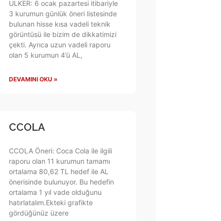
ULKER: 6 ocak pazartesi itibariyle
3 kurumun günlük öneri listesinde
bulunan hisse kısa vadeli teknik
görüntüsü ile bizim de dikkatimizi
çekti. Ayrıca uzun vadeli raporu
olan 5 kurumun 4’ü AL,
DEVAMINI OKU »
CCOLA
CCOLA Öneri: Coca Cola ile ilgili
raporu olan 11 kurumun tamamı
ortalama 80,62 TL hedef ile AL
önerisinde bulunuyor. Bu hedefin
ortalama 1 yıl vade olduğunu
hatırlatalım.Ekteki grafikte
gördüğünüz üzere