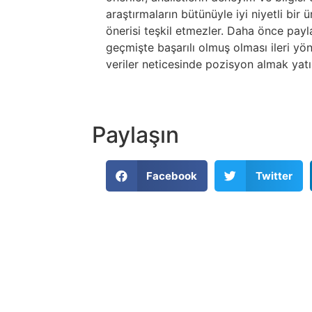
araştırmaların bütünüyle iyi niyetli bir
önerisi teşkil etmezler. Daha önce paylaş
geçmişte başarılı olmuş olması ileri yö
veriler neticesinde pozisyon almak yatır
Paylaşın
Facebook
Twitter