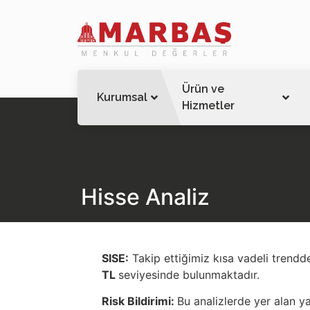
Ürün ve
Kurumsal
Hizmetler
Hisse Analiz
SISE:
Takip ettiğimiz kısa vadeli trendd
TL
seviyesinde bulunmaktadır.
Risk Bildirimi:
Bu analizlerde yer alan ya