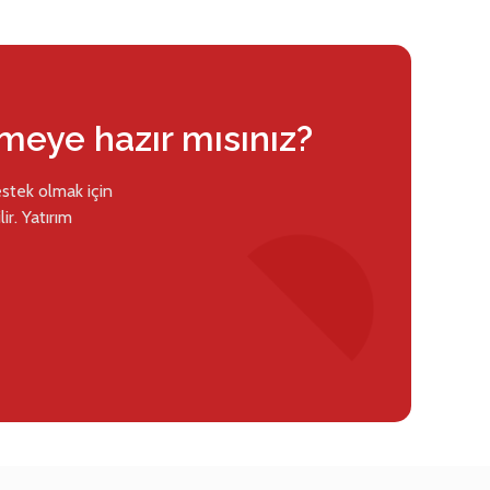
rmeye hazır mısınız?
estek olmak için
ir. Yatırım