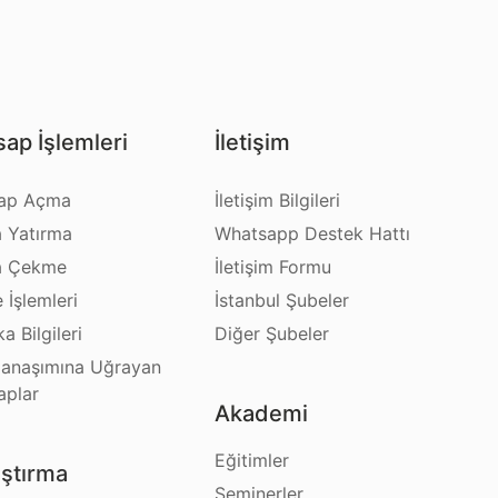
ap İşlemleri
İletişim
ap Açma
İletişim Bilgileri
a Yatırma
Whatsapp Destek Hattı
a Çekme
İletişim Formu
e İşlemleri
İstanbul Şubeler
a Bilgileri
Diğer Şubeler
anaşımına Uğrayan
aplar
Akademi
Eğitimler
ştırma
Seminerler