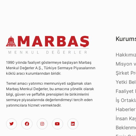
Kurums
Hakkımı
1990 yılında faaliyet göstermeye başlayan Marbaş
Misyon v
Menkul Değerler A.Ş., Türkiye Sermaye Piyasalarının
Şirket Pro
köklü aracı kurumlarından biridir.
Yetki Bel
Temel amacı yatırımcı memnuniyeti sağlamak olan
Marbaş Menkul Değerler, bu amacına yönelik olarak
Faaliyet 
bilgi, güven ve şeffaflık prensipleri ile birikimlerini
İş Ortakl
sermaye piyasalarında değerlendirmeyi tercih eden
yatırımcılara hizmet vermektedir.
Haberler
İnsan Ka
Beklenme