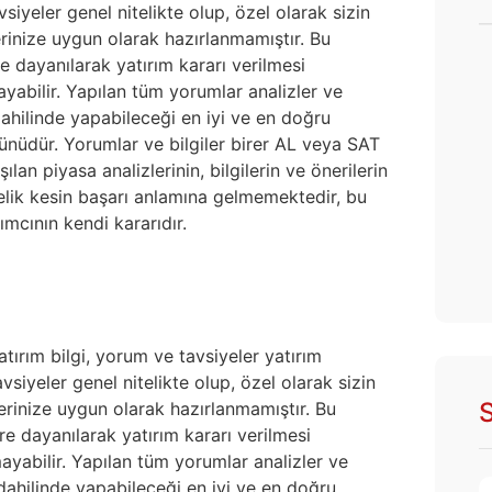
iyeler genel nitelikte olup, özel olarak sizin
erinize uygun olarak hazırlanmamıştır. Bu
e dayanılarak yatırım kararı verilmesi
yabilir. Yapılan tüm yorumlar analizler ve
 dahilinde yapabileceği en iyi ve en doğru
ürünüdür. Yorumlar ve bilgiler birer AL veya SAT
lan piyasa analizlerinin, bilgilerin ve önerilerin
nelik kesin başarı anlamına gelmemektedir, bu
ımcının kendi kararıdır.
atırım bilgi, yorum ve tavsiyeler yatırım
siyeler genel nitelikte olup, özel olarak sizin
S
lerinize uygun olarak hazırlanmamıştır. Bu
re dayanılarak yatırım kararı verilmesi
yabilir. Yapılan tüm yorumlar analizler ve
i dahilinde yapabileceği en iyi ve en doğru