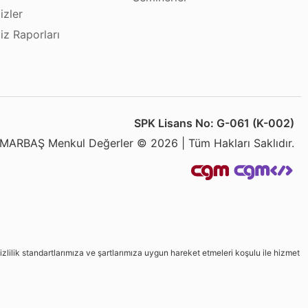
izler
iz Raporları
SPK Lisans No: G-061 (K-002)
MARBAŞ Menkul Değerler © 2026 | Tüm Hakları Saklıdır.
izlilik standartlarımıza ve şartlarımıza uygun hareket etmeleri koşulu ile hizmet