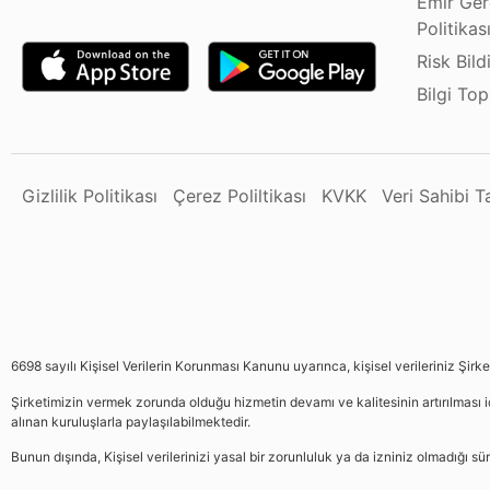
Emir Ger
Politikas
Risk Bild
Bilgi To
Gizlilik Politikası
Çerez Poliltikası
KVKK
Veri Sahibi 
6698 sayılı Kişisel Verilerin Korunması Kanunu uyarınca, kişisel verileriniz Şirk
Şirketimizin vermek zorunda olduğu hizmetin devamı ve kalitesinin artırılması iç
alınan kuruluşlarla paylaşılabilmektedir.
Bunun dışında, Kişisel verilerinizi yasal bir zorunluluk ya da izniniz olmadığı 