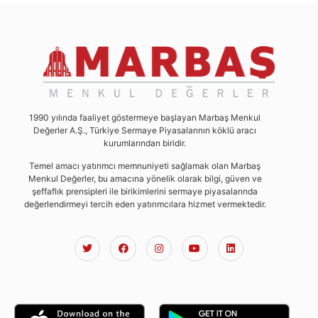
1990 yılında faaliyet göstermeye başlayan Marbaş Menkul
Değerler A.Ş., Türkiye Sermaye Piyasalarının köklü aracı
kurumlarından biridir.
Temel amacı yatırımcı memnuniyeti sağlamak olan Marbaş
Menkul Değerler, bu amacına yönelik olarak bilgi, güven ve
şeffaflık prensipleri ile birikimlerini sermaye piyasalarında
değerlendirmeyi tercih eden yatırımcılara hizmet vermektedir.