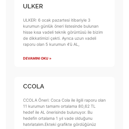
ULKER
ULKER: 6 ocak pazartesi itibariyle 3
kurumun günlük öneri listesinde bulunan
hisse kısa vadeli teknik görüntüsü ile bizim
de dikkatimizi çekti. Ayrıca uzun vadeli
raporu olan 5 kurumun 4’ü AL,
DEVAMINI OKU »
CCOLA
CCOLA Öneri: Coca Cola ile ilgili raporu olan
11 kurumun tamamı ortalama 80,62 TL
hedef ile AL önerisinde bulunuyor. Bu
hedefin ortalama 1 yıl vade olduğunu
hatırlatalım.Ekteki grafikte gördüğünüz