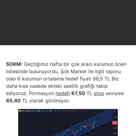
SOKM:
Geçtiğimiz hafta bir çok aracı kurumun öneri
listesinde bulunuyordu. Şok Market ile ilgili raporu
olan 6 kurumun ortalama hedef fiyatı 86,5 TL Biz
daha kısa vadede ekteki saatlik grafiği takip
ediyoruz. Formasyon
hedefi
67,50
TL
stop
seviyesi
65,40
TL olarak görünüyor.