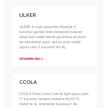
ULKER
ULKER: 6 ocak pazartesi itibariyle 3
kurumun günlük öneri listesinde bulunan
hisse kısa vadeli teknik görüntüsü ile bizim
de dikkatimizi çekti. Ayrıca uzun vadeli
raporu olan 5 kurumun 4’ü AL,
DEVAMINI OKU »
CCOLA
CCOLA Öneri: Coca Cola ile ilgili raporu olan
11 kurumun tamamı ortalama 80,62 TL
hedef ile AL önerisinde bulunuyor. Bu