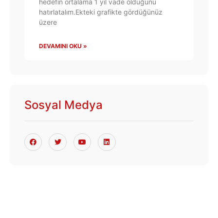
hedefin ortalama 1 yıl vade olduğunu
hatırlatalım.Ekteki grafikte gördüğünüz
üzere
DEVAMINI OKU »
Sosyal Medya