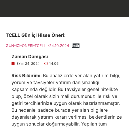
TCELL Gün İçi Hisse Öneri:
GUN-ICI-ONERI-TCELL_-24.10.2024
İndir
Zaman Damgası
Ekim 24, 2024
14:06
Risk Bildirimi:
Bu analizlerde yer alan yatırım bilgi,
yorum ve tavsiyeler yatırım danışmanlığı
kapsamında değildir. Bu tavsiyeler genel nitelikte
olup, özel olarak sizin mali durumunuz ile risk ve
getiri tercihlerinize uygun olarak hazırlanmamıştır.
Bu nedenle, sadece burada yer alan bilgilere
dayanılarak yatırım kararı verilmesi beklentilerinize
uygun sonuçlar doğurmayabilir. Yapılan tüm