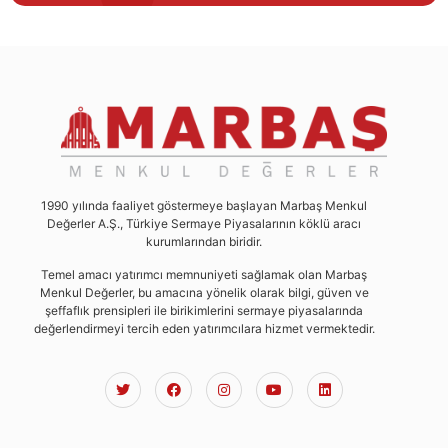
1990 yılında faaliyet göstermeye başlayan Marbaş Menkul
Değerler A.Ş., Türkiye Sermaye Piyasalarının köklü aracı
kurumlarından biridir.
Temel amacı yatırımcı memnuniyeti sağlamak olan Marbaş
Menkul Değerler, bu amacına yönelik olarak bilgi, güven ve
şeffaflık prensipleri ile birikimlerini sermaye piyasalarında
değerlendirmeyi tercih eden yatırımcılara hizmet vermektedir.