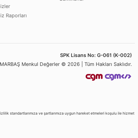
izler
iz Raporları
SPK Lisans No: G-061 (K-002)
MARBAŞ Menkul Değerler © 2026 | Tüm Hakları Saklıdır.
izlilik standartlarımıza ve şartlarımıza uygun hareket etmeleri koşulu ile hizmet