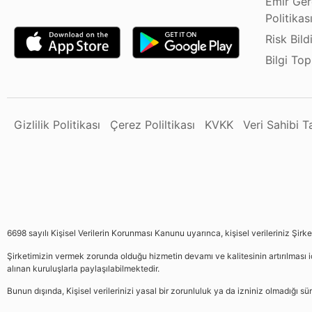
Emir Ger
Politikas
Risk Bild
Bilgi To
Gizlilik Politikası
Çerez Poliltikası
KVKK
Veri Sahibi 
6698 sayılı Kişisel Verilerin Korunması Kanunu uyarınca, kişisel verileriniz Şirk
Şirketimizin vermek zorunda olduğu hizmetin devamı ve kalitesinin artırılması iç
alınan kuruluşlarla paylaşılabilmektedir.
Bunun dışında, Kişisel verilerinizi yasal bir zorunluluk ya da izniniz olmadığı 