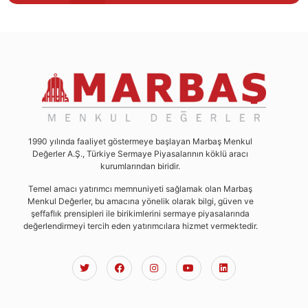
1990 yılında faaliyet göstermeye başlayan Marbaş Menkul
Değerler A.Ş., Türkiye Sermaye Piyasalarının köklü aracı
kurumlarından biridir.
Temel amacı yatırımcı memnuniyeti sağlamak olan Marbaş
Menkul Değerler, bu amacına yönelik olarak bilgi, güven ve
şeffaflık prensipleri ile birikimlerini sermaye piyasalarında
değerlendirmeyi tercih eden yatırımcılara hizmet vermektedir.