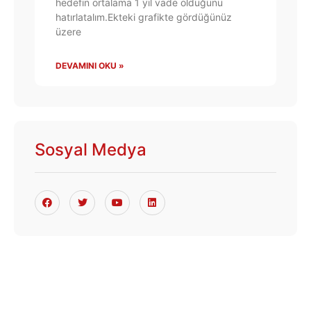
hedefin ortalama 1 yıl vade olduğunu
hatırlatalım.Ekteki grafikte gördüğünüz
üzere
DEVAMINI OKU »
Sosyal Medya