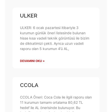
ULKER
ULKER: 6 ocak pazartesi itibariyle 3
kurumun günlük öneri listesinde bulunan
hisse kısa vadeli teknik görüntüsü ile bizim
de dikkatimizi çekti. Ayrıca uzun vadeli
raporu olan 5 kurumun 4’ü AL,
DEVAMINI OKU »
CCOLA
CCOLA Öneri: Coca Cola ile ilgili raporu olan
11 kurumun tamamı ortalama 80,62 TL
hedef ile AL önerisinde bulunuyor. Bu