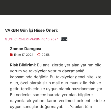
VAKBN Gün İçi Hisse Öneri:
GUN-ICI-ONERI-VAKBN-16.10.2024
İndir
Zaman Damgası
Ekim 17, 2024
09:58
Risk Bildirimi:
Bu analizlerde yer alan yatırım bilgi,
yorum ve tavsiyeler yatırım danışmanlığı
kapsamında değildir. Bu tavsiyeler genel nitelikte
olup, özel olarak sizin mali durumunuz ile risk ve
getiri tercihlerinize uygun olarak hazırlanmamıştır.
Bu nedenle, sadece burada yer alan bilgilere
dayanılarak yatırım kararı verilmesi beklentilerinize
uygun sonuçlar doğurmayabilir. Yapılan tüm