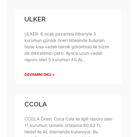
ULKER
ULKER: 6 ocak pazartesi itibariyle 3
kurumun günlük öneri listesinde bulunan
hisse kısa vadeli teknik görüntüsü ile bizim
de dikkatimizi çekti. Ayrıca uzun vadeli
raporu olan 5 kurumun 4’ü AL,
DEVAMINI OKU »
CCOLA
CCOLA Öneri: Coca Cola ile ilgili raporu olan
11 kurumun tamamı ortalama 80,62 TL
hedef ile AL önerisinde bulunuyor. Bu