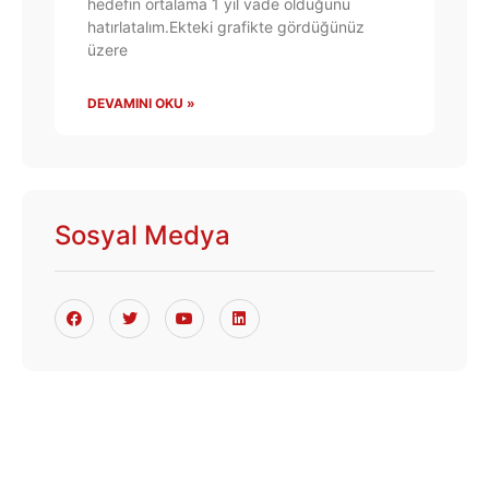
hedefin ortalama 1 yıl vade olduğunu
hatırlatalım.Ekteki grafikte gördüğünüz
üzere
DEVAMINI OKU »
Sosyal Medya