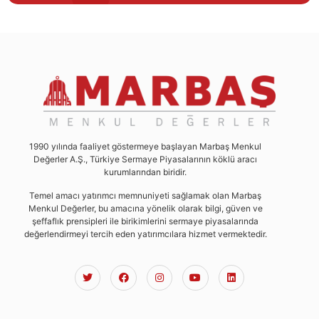
1990 yılında faaliyet göstermeye başlayan Marbaş Menkul
Değerler A.Ş., Türkiye Sermaye Piyasalarının köklü aracı
kurumlarından biridir.
Temel amacı yatırımcı memnuniyeti sağlamak olan Marbaş
Menkul Değerler, bu amacına yönelik olarak bilgi, güven ve
şeffaflık prensipleri ile birikimlerini sermaye piyasalarında
değerlendirmeyi tercih eden yatırımcılara hizmet vermektedir.