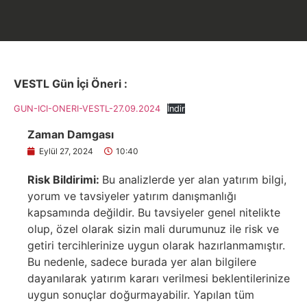
VESTL Gün İçi Öneri :
GUN-ICI-ONERI-VESTL-27.09.2024
İndir
Zaman Damgası
Eylül 27, 2024
10:40
Risk Bildirimi:
Bu analizlerde yer alan yatırım bilgi,
yorum ve tavsiyeler yatırım danışmanlığı
kapsamında değildir. Bu tavsiyeler genel nitelikte
olup, özel olarak sizin mali durumunuz ile risk ve
getiri tercihlerinize uygun olarak hazırlanmamıştır.
Bu nedenle, sadece burada yer alan bilgilere
dayanılarak yatırım kararı verilmesi beklentilerinize
uygun sonuçlar doğurmayabilir. Yapılan tüm