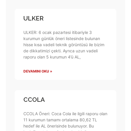
ULKER
ULKER: 6 ocak pazartesi itibariyle 3
kurumun günlük öneri listesinde bulunan
hisse kısa vadeli teknik görüntüsü ile bizim
de dikkatimizi çekti. Ayrıca uzun vadeli
raporu olan 5 kurumun 4’ü AL,
DEVAMINI OKU »
CCOLA
CCOLA Öneri: Coca Cola ile ilgili raporu olan
11 kurumun tamamı ortalama 80,62 TL
hedef ile AL önerisinde bulunuyor. Bu