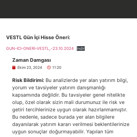
VESTL Gün İçi Hisse Öneri:
GUN-ICI-ONERI-VESTL_-23.10.2024
İndir
Zaman Damgası
Ekim 23, 2024
11:20
Risk Bildirimi:
Bu analizlerde yer alan yatırım bilgi,
yorum ve tavsiyeler yatırım danışmanlığı
kapsamında değildir. Bu tavsiyeler genel nitelikte
olup, özel olarak sizin mali durumunuz ile risk ve
getiri tercihlerinize uygun olarak hazırlanmamıştır.
Bu nedenle, sadece burada yer alan bilgilere
dayanılarak yatırım kararı verilmesi beklentilerinize
uygun sonuçlar doğurmayabilir. Yapılan tüm