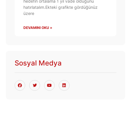
hedefin ortalama 1 yıl vade olduğunu
hatırlatalım.Ekteki grafikte gördüğünüz
üzere
DEVAMINI OKU »
Sosyal Medya