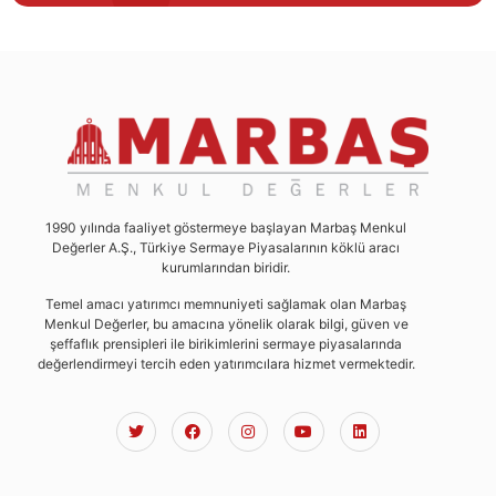
1990 yılında faaliyet göstermeye başlayan Marbaş Menkul
Değerler A.Ş., Türkiye Sermaye Piyasalarının köklü aracı
kurumlarından biridir.
Temel amacı yatırımcı memnuniyeti sağlamak olan Marbaş
Menkul Değerler, bu amacına yönelik olarak bilgi, güven ve
şeffaflık prensipleri ile birikimlerini sermaye piyasalarında
değerlendirmeyi tercih eden yatırımcılara hizmet vermektedir.