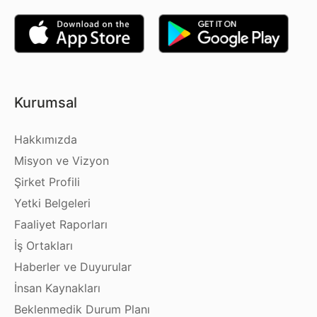
Kurumsal
Hakkımızda
Misyon ve Vizyon
Şirket Profili
Yetki Belgeleri
Faaliyet Raporları
İş Ortakları
Haberler ve Duyurular
İnsan Kaynakları
Beklenmedik Durum Planı