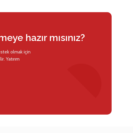
rmeye hazır mısınız?
estek olmak için
ir. Yatırım