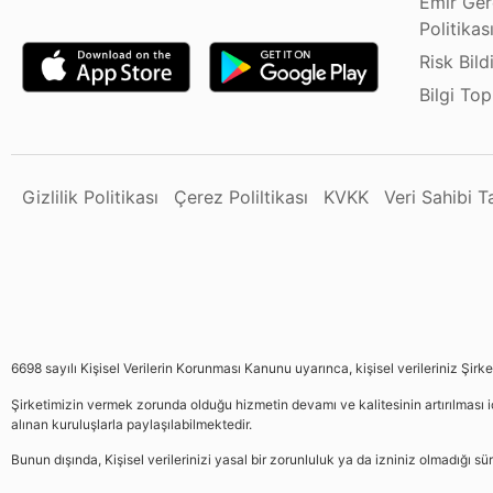
Emir Ger
Politikas
Risk Bild
Bilgi To
Gizlilik Politikası
Çerez Poliltikası
KVKK
Veri Sahibi 
6698 sayılı Kişisel Verilerin Korunması Kanunu uyarınca, kişisel verileriniz Şirk
Şirketimizin vermek zorunda olduğu hizmetin devamı ve kalitesinin artırılması iç
alınan kuruluşlarla paylaşılabilmektedir.
Bunun dışında, Kişisel verilerinizi yasal bir zorunluluk ya da izniniz olmadığı 