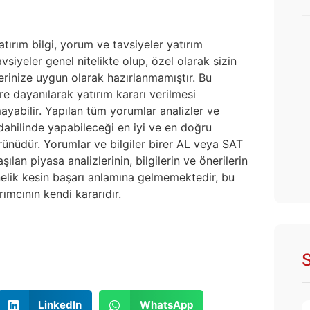
atırım bilgi, yorum ve tavsiyeler yatırım
siyeler genel nitelikte olup, özel olarak sizin
lerinize uygun olarak hazırlanmamıştır. Bu
re dayanılarak yatırım kararı verilmesi
yabilir. Yapılan tüm yorumlar analizler ve
i dahilinde yapabileceği en iyi ve en doğru
 ürünüdür. Yorumlar ve bilgiler birer AL veya SAT
ılan piyasa analizlerinin, bilgilerin ve önerilerin
nelik kesin başarı anlamına gelmemektedir, bu
ımcının kendi kararıdır.
S
LinkedIn
WhatsApp