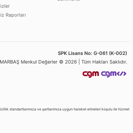
izler
iz Raporları
SPK Lisans No: G-061 (K-002)
MARBAŞ Menkul Değerler © 2026 | Tüm Hakları Saklıdır.
izlilik standartlarımıza ve şartlarımıza uygun hareket etmeleri koşulu ile hizmet