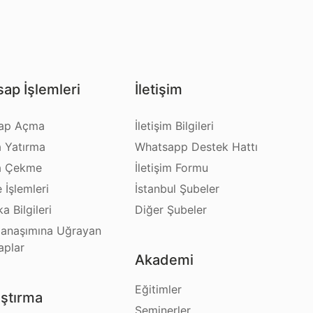
ap İşlemleri
İletişim
ap Açma
İletişim Bilgileri
a Yatırma
Whatsapp Destek Hattı
a Çekme
İletişim Formu
e İşlemleri
İstanbul Şubeler
a Bilgileri
Diğer Şubeler
anaşımına Uğrayan
aplar
Akademi
Eğitimler
ştırma
Seminerler