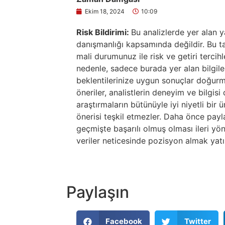
Ekim 18, 2024
10:09
Risk Bildirimi:
Bu analizlerde yer alan y
danışmanlığı kapsamında değildir. Bu tav
mali durumunuz ile risk ve getiri tercih
nedenle, sadece burada yer alan bilgile
beklentilerinize uygun sonuçlar doğurma
öneriler, analistlerin deneyim ve bilgis
araştırmaların bütünüyle iyi niyetli bir
önerisi teşkil etmezler. Daha önce paylaş
geçmişte başarılı olmuş olması ileri yö
veriler neticesinde pozisyon almak yatır
Paylaşın
Facebook
Twitter