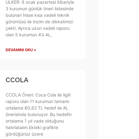
ULKER: 6 ocak pazartesi itibariyle
3 kurumun günlük öneri listesinde
bulunan hisse kısa vadeli teknik
görüntüsü ile bizim de dikkatimizi
çekti. Ayrıca uzun vadeli raporu
olan 5 kurumun 4’ü AL,
DEVAMINI OKU »
CCOLA
CCOLA Öneri: Coca Cola ile ilgili
raporu olan 11 kurumun tamamı
ortalama 80,62 TL hedef ile AL
önerisinde bulunuyor. Bu hedefin
ortalama 1 yıl vade olduğunu
hatırlatalım.Ekteki grafikte
gördüğünüz üzere