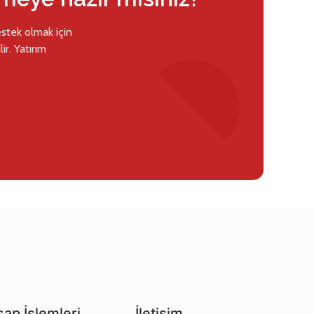
estek olmak için
ir. Yatırım
ap İşlemleri
İletişim