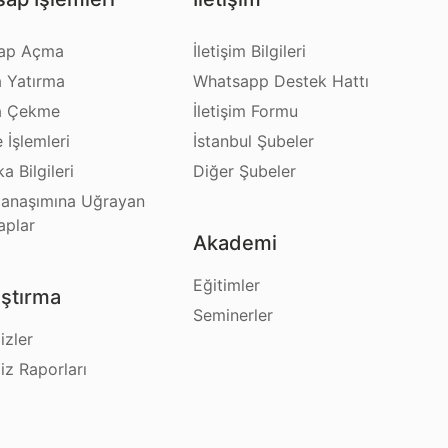
ap Açma
İletişim Bilgileri
a Yatırma
Whatsapp Destek Hattı
a Çekme
İletişim Formu
e İşlemleri
İstanbul Şubeler
a Bilgileri
Diğer Şubeler
anaşımına Uğrayan
aplar
Akademi
Eğitimler
ştırma
Seminerler
izler
iz Raporları