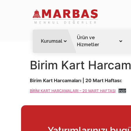
Ürün ve
Kurumsal
Hizmetler
Birim Kart Harcama
Birim Kart Harcamaları | 20 Mart Haftası:
BİRİM KART HARCAMALARI – 20 MART HAFTASI
İndir
Yatırımlarınızı bug