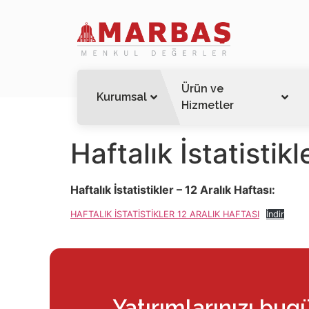
Ürün ve
Kurumsal
Hizmetler
Haftalık İstatistikl
Haftalık İstatistikler – 12 Aralık Haftası:
HAFTALIK İSTATİSTİKLER 12 ARALIK HAFTASI
İndir
Yatırımlarınızı bug