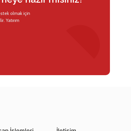
estek olmak için
ir. Yatırım
ap İşlemleri
İletişim