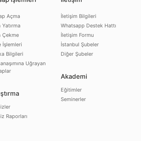
ap Açma
İletişim Bilgileri
a Yatırma
Whatsapp Destek Hattı
a Çekme
İletişim Formu
e İşlemleri
İstanbul Şubeler
a Bilgileri
Diğer Şubeler
anaşımına Uğrayan
aplar
Akademi
Eğitimler
ştırma
Seminerler
izler
iz Raporları