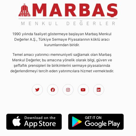
1990 yılında faaliyet göstermeye başlayan Marbaş Menkul
Değerler A.Ş., Türkiye Sermaye Piyasalarının köklü aracı
kurumlarından biridir.
Temel amacı yatırımcı memnuniyeti sağlamak olan Marbaş
Menkul Değerler, bu amacına yönelik olarak bilgi, güven ve
şeffaflık prensipleri ile birikimlerini sermaye piyasalarında
değerlendirmeyi tercih eden yatırımcılara hizmet vermektedir.