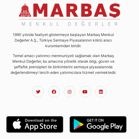
1990 yılında faaliyet göstermeye başlayan Marbaş Menkul
Değerler A.Ş., Türkiye Sermaye Piyasalarının köklü aracı
kurumlarından biridir.
Temel amacı yatırımcı memnuniyeti sağlamak olan Marbaş
Menkul Değerler, bu amacına yönelik olarak bilgi, güven ve
şeffaflık prensipleri ile birikimlerini sermaye piyasalarında
değerlendirmeyi tercih eden yatırımcılara hizmet vermektedir.