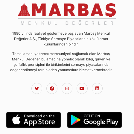
1990 yılında faaliyet göstermeye başlayan Marbaş Menkul
Değerler A.Ş., Türkiye Sermaye Piyasalarının köklü aracı
kurumlarından biridir.
Temel amacı yatırımcı memnuniyeti sağlamak olan Marbaş
Menkul Değerler, bu amacına yönelik olarak bilgi, güven ve
şeffaflık prensipleri ile birikimlerini sermaye piyasalarında
değerlendirmeyi tercih eden yatırımcılara hizmet vermektedir.