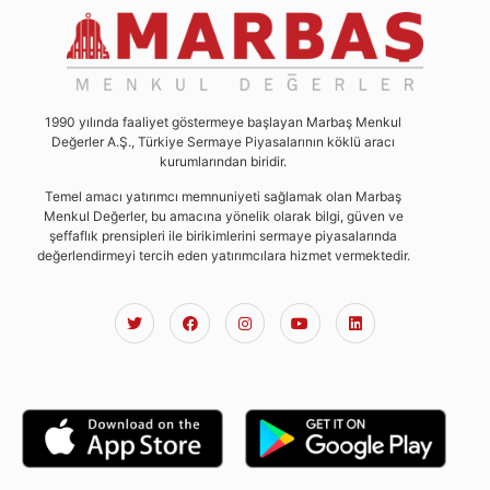
1990 yılında faaliyet göstermeye başlayan Marbaş Menkul
Değerler A.Ş., Türkiye Sermaye Piyasalarının köklü aracı
kurumlarından biridir.
Temel amacı yatırımcı memnuniyeti sağlamak olan Marbaş
Menkul Değerler, bu amacına yönelik olarak bilgi, güven ve
şeffaflık prensipleri ile birikimlerini sermaye piyasalarında
değerlendirmeyi tercih eden yatırımcılara hizmet vermektedir.