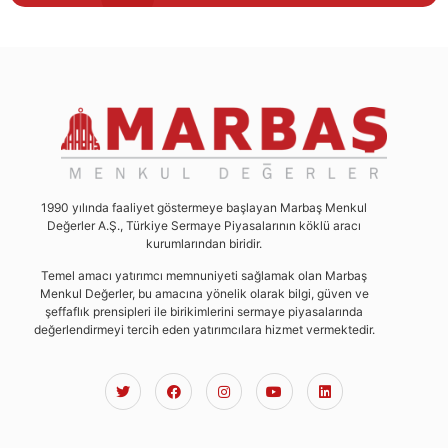
1990 yılında faaliyet göstermeye başlayan Marbaş Menkul
Değerler A.Ş., Türkiye Sermaye Piyasalarının köklü aracı
kurumlarından biridir.
Temel amacı yatırımcı memnuniyeti sağlamak olan Marbaş
Menkul Değerler, bu amacına yönelik olarak bilgi, güven ve
şeffaflık prensipleri ile birikimlerini sermaye piyasalarında
değerlendirmeyi tercih eden yatırımcılara hizmet vermektedir.